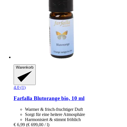
Warenkorb
4.0 (1)
Farfalla
Blutorange bio, 10 ml
Warmer & frisch-fruchtiger Duft
Sorgt für eine heitere Atmosphäre
Harmonisiert & stimmt fröhlich
€ 6,99
(€ 699,00 / l)