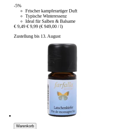
-5%
Frischer kampferartiger Duft
Typische Winteressenz
Ideal für Salben & Balsame
€ 9,49
€ 9,99
(€ 949,00 / l)
Zustellung bis 13. August
Warenkorb