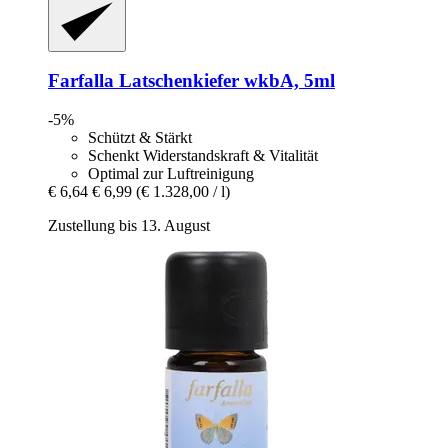
Farfalla
Latschenkiefer wkbA, 5ml
-5%
Schützt & Stärkt
Schenkt Widerstandskraft & Vitalität
Optimal zur Luftreinigung
€ 6,64
€ 6,99
(€ 1.328,00 / l)
Zustellung bis 13. August