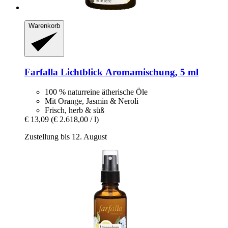
Warenkorb
Farfalla
Lichtblick Aromamischung, 5 ml
100 % naturreine ätherische Öle
Mit Orange, Jasmin & Neroli
Frisch, herb & süß
€ 13,09
(€ 2.618,00 / l)
Zustellung bis 12. August