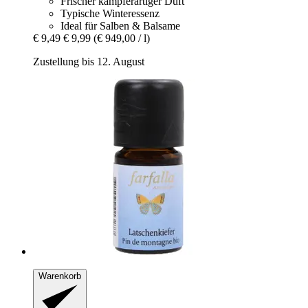
Frischer kampferartiger Duft
Typische Winteressenz
Ideal für Salben & Balsame
€ 9,49
€ 9,99
(€ 949,00 / l)
Zustellung bis 12. August
Warenkorb