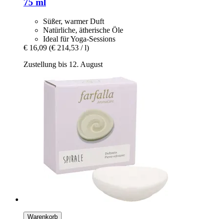
75 ml
Süßer, warmer Duft
Natürliche, ätherische Öle
Ideal für Yoga-Sessions
€ 16,09
(€ 214,53 / l)
Zustellung bis 12. August
Warenkorb