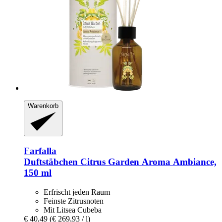
Warenkorb
Farfalla
Duftstäbchen Citrus Garden Aroma Ambiance,
150 ml
Erfrischt jeden Raum
Feinste Zitrusnoten
Mit Litsea Cubeba
€ 40,49
(€ 269,93 / l)