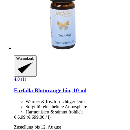
Warenkorb
4.0 (1)
Farfalla
Blutorange bio, 10 ml
Warmer & frisch-fruchtiger Duft
Sorgt für eine heitere Atmosphäre
Harmonisiert & stimmt fröhlich
€ 6,99
(€ 699,00 / l)
Zustellung bis 12. August