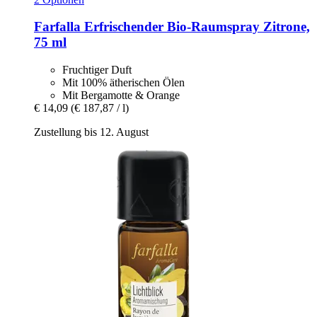
Farfalla
Erfrischender Bio-​Raumspray Zitrone,
75 ml
Fruchtiger Duft
Mit 100% ätherischen Ölen
Mit Bergamotte & Orange
€ 14,09
(€ 187,87 / l)
Zustellung bis 12. August