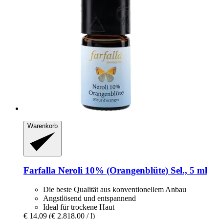
Warenkorb
Farfalla
Neroli 10% (Orangenblüte) Sel., 5 ml
Die beste Qualität aus konventionellem Anbau
Angstlösend und entspannend
Ideal für trockene Haut
€ 14,09
(€ 2.818,00 / l)