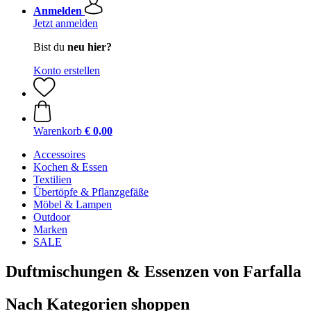
Anmelden
Jetzt anmelden
Bist du
neu hier?
Konto erstellen
Warenkorb
€ 0,00
Accessoires
Kochen & Essen
Textilien
Übertöpfe & Pflanzgefäße
Möbel & Lampen
Outdoor
Marken
SALE
Duftmischungen & Essenzen von Farfalla
Nach Kategorien shoppen