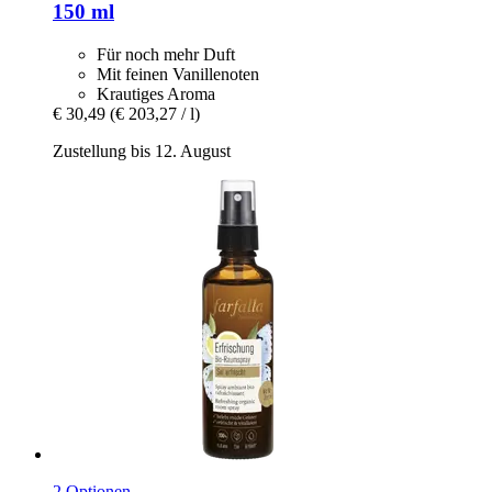
150 ml
Für noch mehr Duft
Mit feinen Vanillenoten
Krautiges Aroma
€ 30,49
(€ 203,27 / l)
Zustellung bis 12. August
2 Optionen