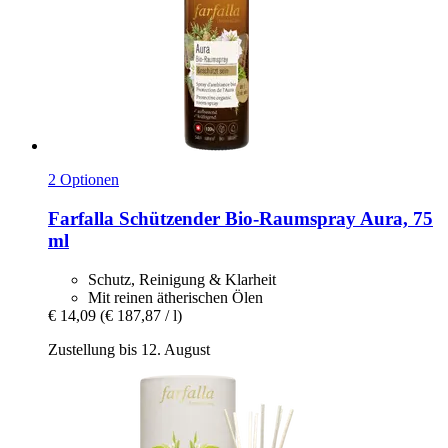
2 Optionen
Farfalla
Schützender Bio-​Raumspray Aura, 75
ml
Schutz, Reinigung & Klarheit
Mit reinen ätherischen Ölen
€ 14,09
(€ 187,87 / l)
Zustellung bis 12. August