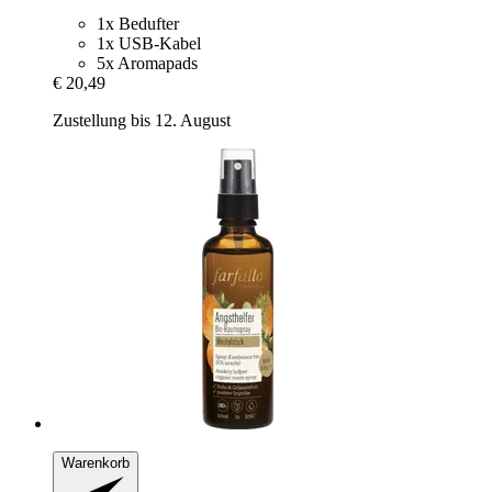
1x Bedufter
1x USB-Kabel
5x Aromapads
€ 20,49
Zustellung bis 12. August
Warenkorb