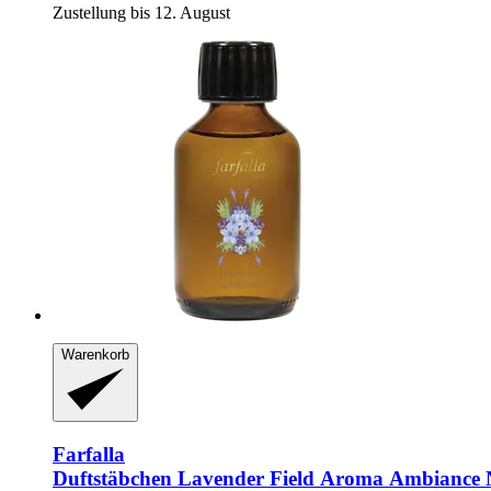
Zustellung bis 12. August
Warenkorb
Farfalla
Duftstäbchen Lavender Field Aroma Ambiance 