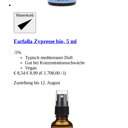
Warenkorb
Farfalla
Zypresse bio, 5 ml
-5%
Typisch mediterraner Duft
Gut bei Konzentrationsschwäche
Vegan
€ 8,54
€ 8,99
(€ 1.708,00 / l)
Zustellung bis 12. August