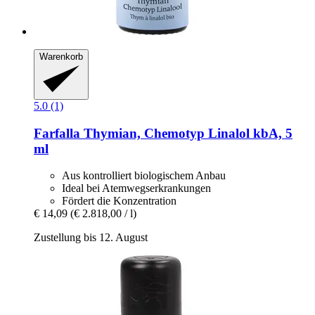
Warenkorb
5.0 (1)
Farfalla
Thymian, Chemotyp Linalol kbA, 5
ml
Aus kontrolliert biologischem Anbau
Ideal bei Atemwegserkrankungen
Fördert die Konzentration
€ 14,09
(€ 2.818,00 / l)
Zustellung bis 12. August