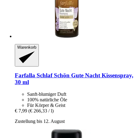
Warenkorb
Farfalla
Schlaf Schön Gute Nacht Kissenspray,
30 ml
Sanft-blumiger Duft
100% natürliche Öle
Für Körper & Geist
€ 7,99
(€ 266,33 / l)
Zustellung bis 12. August