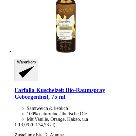
Warenkorb
Farfalla
Kuschelzeit Bio-​Raumspray
Geborgenheit, 75 ml
Samtweich & lieblich
100% naturreine ätherische Öle
Mit Vanille, Orange, Kakao, u.a
€ 13,09
(€ 174,53 / l)
Zustellung bis 12. August