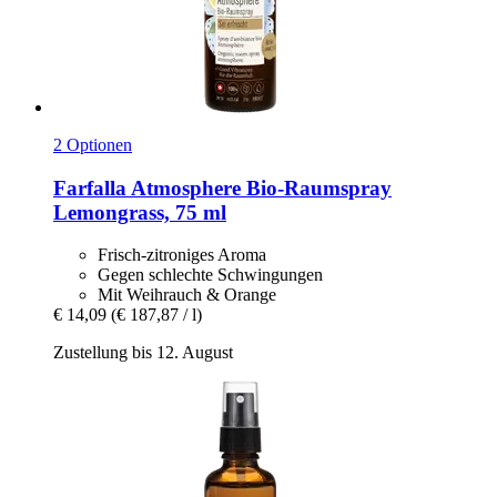
2 Optionen
Farfalla
Atmosphere Bio-​Raumspray
Lemongrass, 75 ml
Frisch-zitroniges Aroma
Gegen schlechte Schwingungen
Mit Weihrauch & Orange
€ 14,09
(€ 187,87 / l)
Zustellung bis 12. August