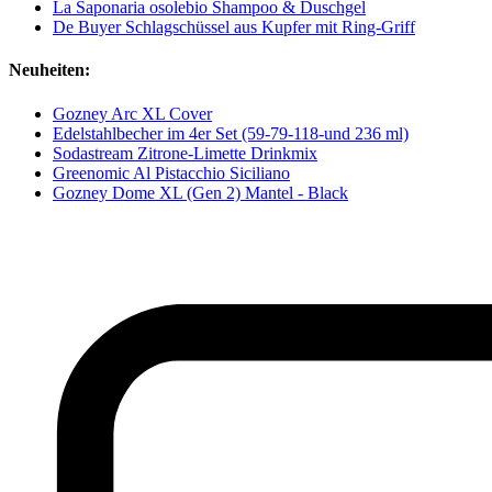
La Saponaria osolebio Shampoo & Duschgel
De Buyer Schlagschüssel aus Kupfer mit Ring-Griff
Neuheiten:
Gozney Arc XL Cover
Edelstahlbecher im 4er Set (59-79-118-und 236 ml)
Sodastream Zitrone-Limette Drinkmix
Greenomic Al Pistacchio Siciliano
Gozney Dome XL (Gen 2) Mantel - Black