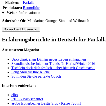
Marken:
Farfalla
Produktart:
Raumdüfte
Weitere Informationen
Ätherische Öle
: Mandarine, Orange, Zimt und Weihrauch
Dieses Produkt bewerten
Erfahrungsberichte in Deutsch für Farfal
Aus unserem Magazin:
Upcycling: alten Dingen neues Leben einhauchen
Skandinavische Interieur-Trends für Herbst/Winter 2016
Tischlein deck dich festlich – aber bitte mit Geschmack!
Feng Shui für Ihre Küche
So finden Sie die perfekte Couch
Interismo entdecken:
elho
RIESS Backschaufel
asobu Isolierbecher Bestie Sippy Katze 720 ml