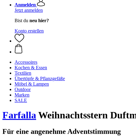
Anmelden
Jetzt anmelden
Bist du
neu hier?
Konto erstellen
Accessoires
Kochen & Essen
Textilien
Übertöpfe & Pflanzgefäße
Möbel & Lampen
Outdoor
Marken
SALE
Farfalla
Weihnachtsstern Duft
Für eine angenehme Adventstimmung