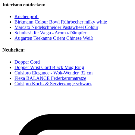
Interismo entdecken:
Küchenprofi
Birkmann Colour Bowl Rührbecher milky white
Marcato Nudelschneider Pastawheel Colour
Schulte-Ufer Wega - Aroma-Dämpfer
Augarten Teekanne Orient Chinese Weiß
Neuheiten:
Dopper Cord
Dopper Wrist Cord Black Mug Ring
Cuisipro Elegance - Wok-Wender, 32 cm
Flexa BALANCE Federkernmatratze
Cuisipro Koch- & Servierzange schwarz