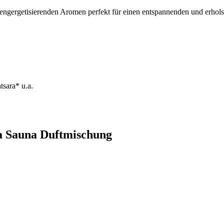
engergetisierenden Aromen perfekt für einen entspannenden und erholsa
tsara* u.a.
la Sauna Duftmischung