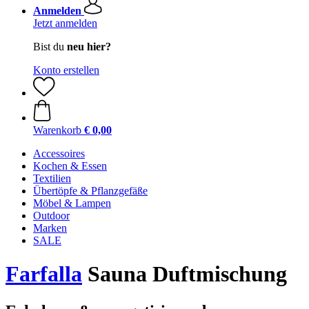
Anmelden
Jetzt anmelden
Bist du
neu hier?
Konto erstellen
Warenkorb
€ 0,00
Accessoires
Kochen & Essen
Textilien
Übertöpfe & Pflanzgefäße
Möbel & Lampen
Outdoor
Marken
SALE
Farfalla
Sauna Duftmischung