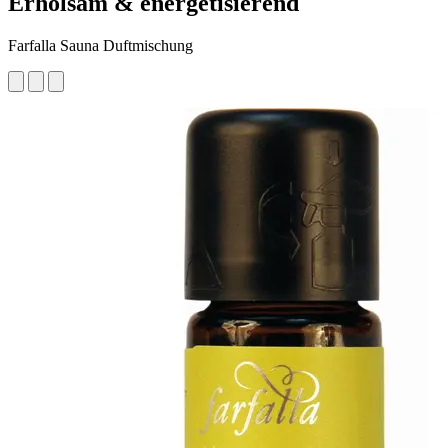
Erholsam & energetisierend
Farfalla Sauna Duftmischung