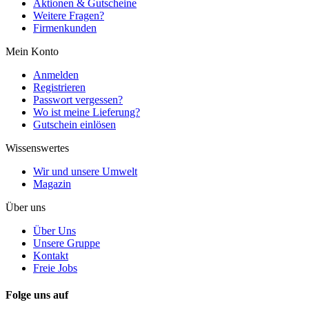
Aktionen & Gutscheine
Weitere Fragen?
Firmenkunden
Mein Konto
Anmelden
Registrieren
Passwort vergessen?
Wo ist meine Lieferung?
Gutschein einlösen
Wissenswertes
Wir und unsere Umwelt
Magazin
Über uns
Über Uns
Unsere Gruppe
Kontakt
Freie Jobs
Folge uns auf