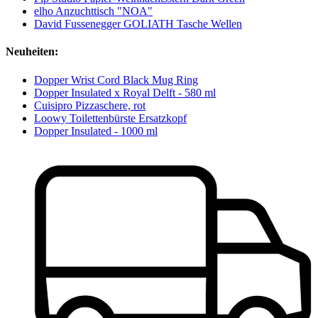
elho Anzuchttisch "NOA"
David Fussenegger GOLIATH Tasche Wellen
Neuheiten:
Dopper Wrist Cord Black Mug Ring
Dopper Insulated x Royal Delft - 580 ml
Cuisipro Pizzaschere, rot
Loowy Toilettenbürste Ersatzkopf
Dopper Insulated - 1000 ml