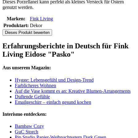
Dieses Porzellanei kann perfekt als kleines Versteck für Ostern
genutzt werden.
Marken:
Fink Living
Produktart:
Dekor
Dieses Produkt bewerten
Erfahrungsberichte in Deutsch für Fink
Living Eidose "Pasko"
Aus unserem Magazin:
Hygge: Lebensgefühl und Design-Trend
Farblicheres Wohnen
Auf die Vase kommt es an: Kreative Blumen-Arrangements
Duftende Gefühle
Emailgeschirr – einfach gesund kochen
Interismo entdecken:
Bambaw Cozy
GuC Storch
Pip Studio Papier-Weihnachtsstern Dark Green