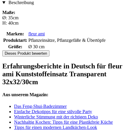
Beschreibung
Maße:
​​Ø: 35cm
H: 40cm
Marken:
fleur ami
Produktart:
Pflanzeinsätze, Pflanzgefäße & Übertöpfe
Größe:
Ø 30 cm
Dieses Produkt bewerten
Erfahrungsberichte in Deutsch für fleur
ami Kunststoffeinsatz Transparent
32x32/30cm
Aus unserem Magazin:
Das Feng-Shui-Badezimmer
Einfache Dekotipps für eine stilvolle Party
Winterliche Stimmung mit der richtigen Deko
Nachhaltig Kochen: Tipps für eine Plastikfreie Küche
Tipps für einen modernen Landküchen-Look