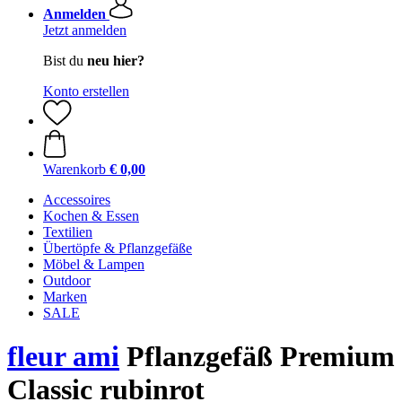
Anmelden
Jetzt anmelden
Bist du
neu hier?
Konto erstellen
Warenkorb
€ 0,00
Accessoires
Kochen & Essen
Textilien
Übertöpfe & Pflanzgefäße
Möbel & Lampen
Outdoor
Marken
SALE
fleur ami
Pflanzgefäß Premium
Classic rubinrot