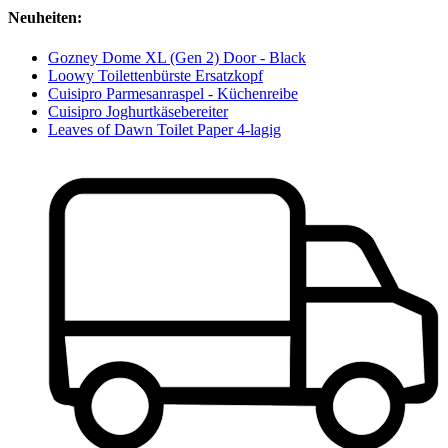
Neuheiten:
Gozney Dome XL (Gen 2) Door - Black
Loowy Toilettenbürste Ersatzkopf
Cuisipro Parmesanraspel - Küchenreibe
Cuisipro Joghurtkäsebereiter
Leaves of Dawn Toilet Paper 4-lagig