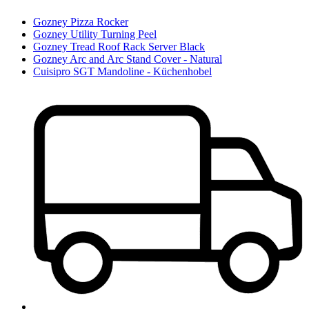
Gozney Pizza Rocker
Gozney Utility Turning Peel
Gozney Tread Roof Rack Server Black
Gozney Arc and Arc Stand Cover - Natural
Cuisipro SGT Mandoline - Küchenhobel