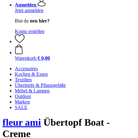
Anmelden
Jetzt anmelden
Bist du
neu hier?
Konto erstellen
Warenkorb
€ 0,00
Accessoires
Kochen & Essen
Textilien
Übertöpfe & Pflanzgefäße
Möbel & Lampen
Outdoor
Marken
SALE
fleur ami
Übertopf Boat -
Creme