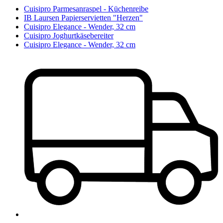
Cuisipro Parmesanraspel - Küchenreibe
IB Laursen Papierservietten "Herzen"
Cuisipro Elegance - Wender, 32 cm
Cuisipro Joghurtkäsebereiter
Cuisipro Elegance - Wender, 32 cm