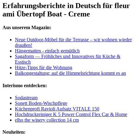
Erfahrungsberichte in Deutsch für fleur
ami Übertopf Boat - Creme
Aus unserem Magazin:
Neue Outdoor-Möbel für die Terrasse – wir wohnen wieder
draußen!
Hängematten - einfach gemütlich
Sagaform — Fröhliches und Innovatives für Küche &
Esstisch
Hitze-Tipps für die Wohnung
Balkongestaltung: auf die Himmelsrichtung kommt es an
Interismo entdecken:
Sodastream
Sonett Boden-Wischpflege
Küchenprofi Ravioli Aufsatz VITALE 150
Hochdruckreiniger K 5 Power Control Flex Car & Home
elho the winery collection 14 cm
Neuheiten: