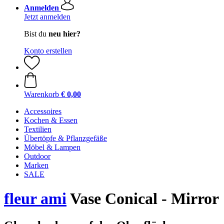
Anmelden
Jetzt anmelden
Bist du
neu hier?
Konto erstellen
Warenkorb
€ 0,00
Accessoires
Kochen & Essen
Textilien
Übertöpfe & Pflanzgefäße
Möbel & Lampen
Outdoor
Marken
SALE
fleur ami
Vase Conical - Mirror