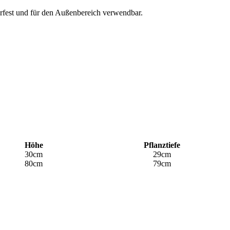
terfest und für den Außenbereich verwendbar.
Höhe
Pflanztiefe
30cm
29cm
80cm
79cm