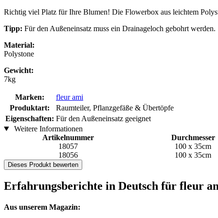
Richtig viel Platz für Ihre Blumen! Die Flowerbox aus leichtem Polys
Tipp:
Für den Außeneinsatz muss ein Drainageloch gebohrt werden.
Material:
Polystone
Gewicht:
7kg
Marken:
fleur ami
Produktart:
Raumteiler, Pflanzgefäße & Übertöpfe
Eigenschaften:
Für den Außeneinsatz geeignet
Weitere Informationen
Artikelnummer
Durchmesser
18057
100 x 35cm
18056
100 x 35cm
Dieses Produkt bewerten
Erfahrungsberichte in Deutsch für fleur a
Aus unserem Magazin: