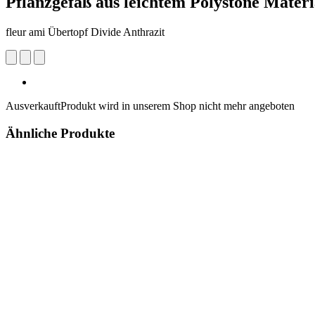
Pflanzgefäß aus leichtem Polystone Materia
fleur ami Übertopf Divide Anthrazit
Ausverkauft
Produkt wird in unserem Shop nicht mehr angeboten
Ähnliche Produkte