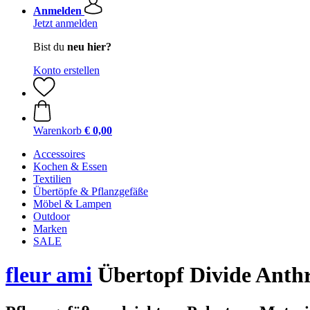
Anmelden
Jetzt anmelden
Bist du
neu hier?
Konto erstellen
Warenkorb
€ 0,00
Accessoires
Kochen & Essen
Textilien
Übertöpfe & Pflanzgefäße
Möbel & Lampen
Outdoor
Marken
SALE
fleur ami
Übertopf Divide Anthr