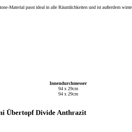
tone-Material passt ideal in alle Räumlichkeiten und ist außerdem win
Innendurchmesser
94 x 29cm
94 x 29cm
mi Übertopf Divide Anthrazit