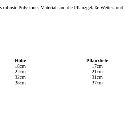
robuste Polystone- Material sind die Pflanzgefäße Wetter- und
Höhe
Pflanztiefe
18cm
17cm
22cm
21cm
32cm
31cm
38cm
37cm