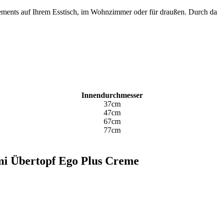
ents auf Ihrem Esstisch, im Wohnzimmer oder für draußen. Durch das 
Innendurchmesser
37cm
47cm
67cm
77cm
ami Übertopf Ego Plus Creme