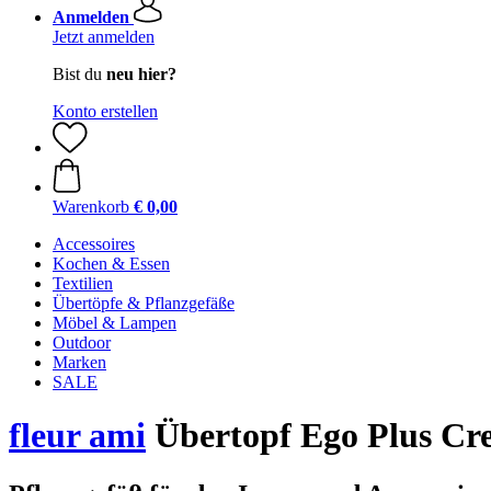
Anmelden
Jetzt anmelden
Bist du
neu hier?
Konto erstellen
Warenkorb
€ 0,00
Accessoires
Kochen & Essen
Textilien
Übertöpfe & Pflanzgefäße
Möbel & Lampen
Outdoor
Marken
SALE
fleur ami
Übertopf Ego Plus Cr