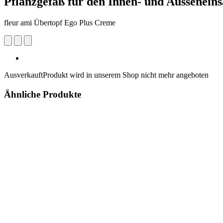
Pflanzgefäß für den Innen- und Ausseneins
fleur ami Übertopf Ego Plus Creme
Ausverkauft
Produkt wird in unserem Shop nicht mehr angeboten
Ähnliche Produkte