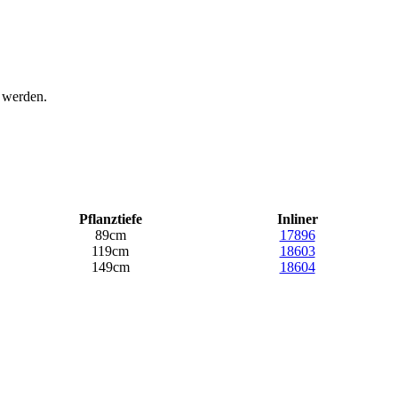
t werden.
Pflanztiefe
Inliner
89cm
17896
119cm
18603
149cm
18604