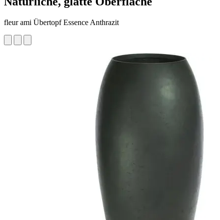
Natürliche, glatte Oberfläche
fleur ami Übertopf Essence Anthrazit