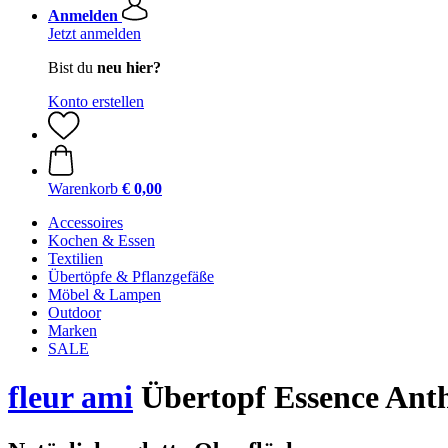
Anmelden
Jetzt anmelden
Bist du
neu hier?
Konto erstellen
Warenkorb
€ 0,00
Accessoires
Kochen & Essen
Textilien
Übertöpfe & Pflanzgefäße
Möbel & Lampen
Outdoor
Marken
SALE
fleur ami
Übertopf Essence Anth