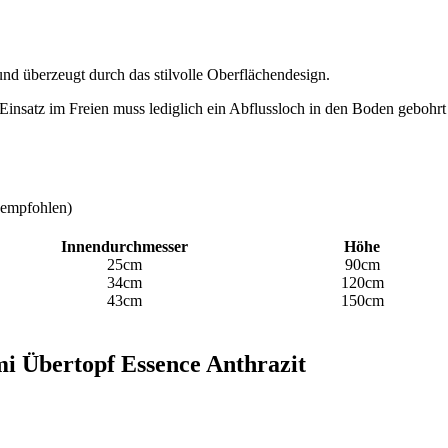
und überzeugt durch das stilvolle Oberflächendesign.
Einsatz im Freien muss lediglich ein Abflussloch in den Boden gebohr
r empfohlen)
Innendurchmesser
Höhe
25cm
90cm
34cm
120cm
43cm
150cm
mi Übertopf Essence Anthrazit