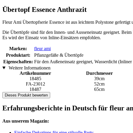
Übertopf Essence Anthrazit
Fleur Ami Übertopfserie Essence ist aus leichtem Polystone gefertigt 
Die Übertöpfe sind für den Innen- und Ausseneinsatz geeignet. Beim 
Es wird der Einsatz von Inline-Einsätzen empfohlen.
Marken:
fleur ami
Produktart:
Pflanzgefäße & Übertöpfe
Eigenschaften:
Für den Außeneinsatz geeignet, Wasserdicht (Inline
Weitere Informationen
Artikelnummer
Durchmesser
18485
39cm
FA-23012
52cm
18487
65cm
Dieses Produkt bewerten
Erfahrungsberichte in Deutsch für fleur a
Aus unserem Magazin:
Einfache Dekotipps für eine stilvolle Party