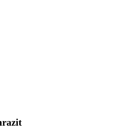
razit