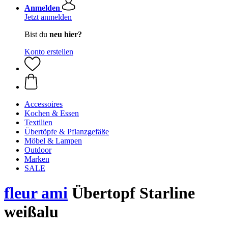
Anmelden
Jetzt anmelden
Bist du
neu hier?
Konto erstellen
Accessoires
Kochen & Essen
Textilien
Übertöpfe & Pflanzgefäße
Möbel & Lampen
Outdoor
Marken
SALE
fleur ami
Übertopf Starline
weißalu