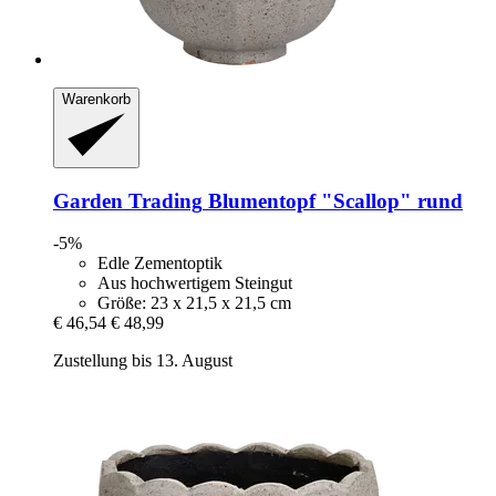
Warenkorb
Garden Trading
Blumentopf "Scallop" rund
-5%
Edle Zementoptik
Aus hochwertigem Steingut
Größe: 23 x 21,5 x 21,5 cm
€ 46,54
€ 48,99
Zustellung bis 13. August