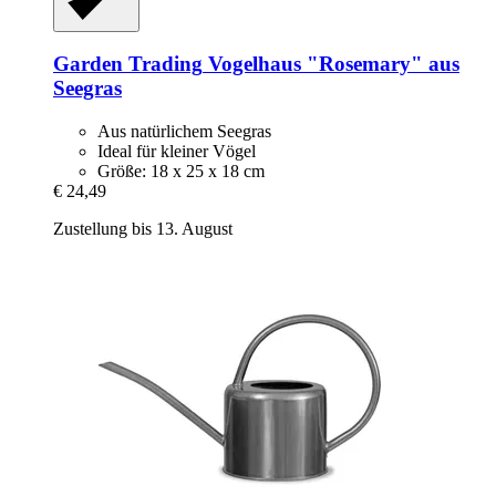
Garden Trading
Vogelhaus "Rosemary" aus
Seegras
Aus natürlichem Seegras
Ideal für kleiner Vögel
Größe: 18 x 25 x 18 cm
€ 24,49
Zustellung bis 13. August