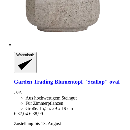
Warenkorb
Garden Trading
Blumentopf "Scallop" oval
-5%
Aus hochwertigem Steingut
Für Zimmerpflanzen
Größe: 15,5 x 29 x 19 cm
€ 37,04
€ 38,99
Zustellung bis 13. August