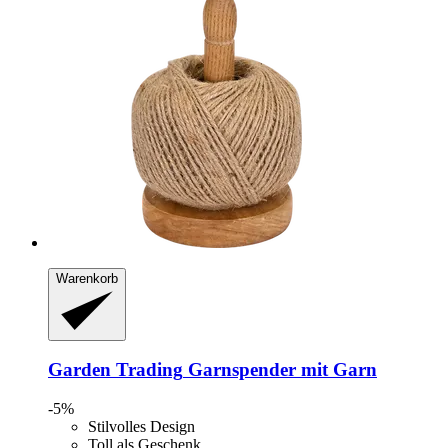
Warenkorb
Garden Trading
Garnspender mit Garn
-5%
Stilvolles Design
Toll als Geschenk