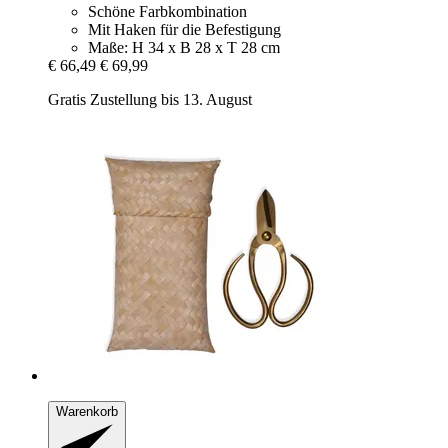
Schöne Farbkombination
Mit Haken für die Befestigung
Maße: H 34 x B 28 x T 28 cm
€ 66,49
€ 69,99
Gratis Zustellung bis 13. August
Warenkorb