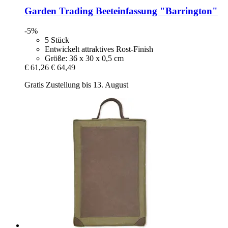
Garden Trading
Beeteinfassung "Barrington"
-5%
5 Stück
Entwickelt attraktives Rost-Finish
Größe: 36 x 30 x 0,5 cm
€ 61,26
€ 64,49
Gratis Zustellung bis 13. August