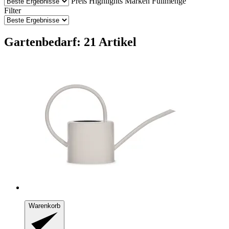
Preis
Highlights
Marken
Füllmenge
Filter
Gartenbedarf: 21 Artikel
Warenkorb