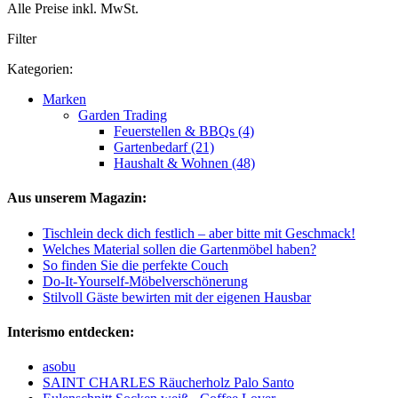
Alle Preise inkl. MwSt.
Filter
Kategorien:
Marken
Garden Trading
Feuerstellen & BBQs (4)
Gartenbedarf (21)
Haushalt & Wohnen (48)
Aus unserem Magazin:
Tischlein deck dich festlich – aber bitte mit Geschmack!
Welches Material sollen die Gartenmöbel haben?
So finden Sie die perfekte Couch
Do-It-Yourself-Möbelverschönerung
Stilvoll Gäste bewirten mit der eigenen Hausbar
Interismo entdecken:
asobu
SAINT CHARLES Räucherholz Palo Santo