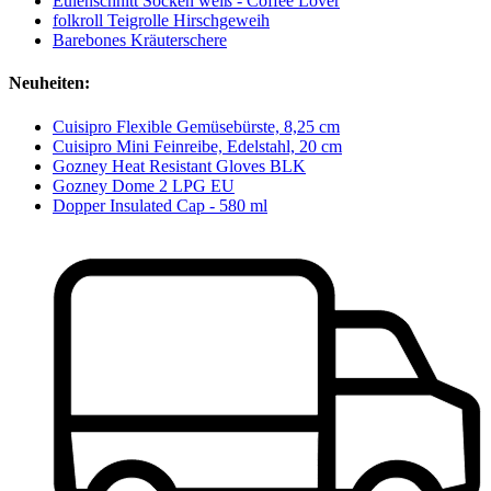
Eulenschnitt Socken weiß - Coffee Lover
folkroll Teigrolle Hirschgeweih
Barebones Kräuterschere
Neuheiten:
Cuisipro Flexible Gemüsebürste, 8,25 cm
Cuisipro Mini Feinreibe, Edelstahl, 20 cm
Gozney Heat Resistant Gloves BLK
Gozney Dome 2 LPG EU
Dopper Insulated Cap - 580 ml