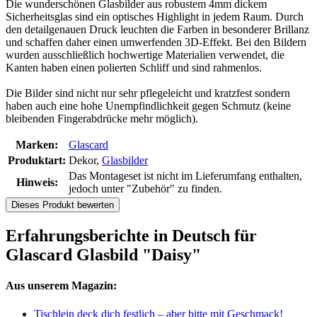
Die wunderschönen Glasbilder aus robustem 4mm dickem
Sicherheitsglas sind ein optisches Highlight in jedem Raum. Durch
den detailgenauen Druck leuchten die Farben in besonderer Brillanz
und schaffen daher einen umwerfenden 3D-Effekt. Bei den Bildern
wurden ausschließlich hochwertige Materialien verwendet, die
Kanten haben einen polierten Schliff und sind rahmenlos.
Die Bilder sind nicht nur sehr pflegeleicht und kratzfest sondern
haben auch eine hohe Unempfindlichkeit gegen Schmutz (keine
bleibenden Fingerabdrücke mehr möglich).
Marken:
Glascard
Produktart:
Dekor,
Glasbilder
Das Montageset ist nicht im Lieferumfang enthalten,
Hinweis:
jedoch unter "Zubehör" zu finden.
Dieses Produkt bewerten
Erfahrungsberichte in Deutsch für
Glascard Glasbild "Daisy"
Aus unserem Magazin:
Tischlein deck dich festlich – aber bitte mit Geschmack!