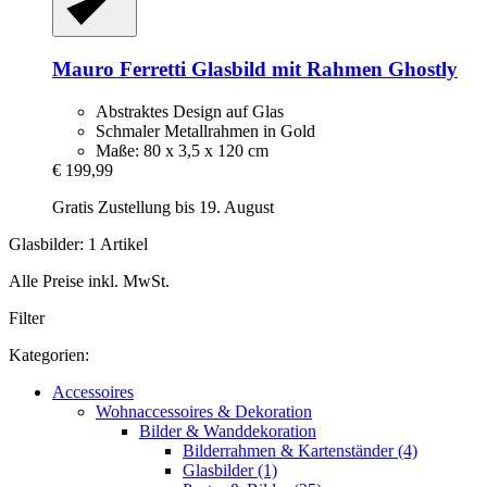
Mauro Ferretti
Glasbild mit Rahmen Ghostly
Abstraktes Design auf Glas
Schmaler Metallrahmen in Gold
Maße: 80 x 3,5 x 120 cm
€ 199,99
Gratis Zustellung bis 19. August
Glasbilder: 1 Artikel
Alle Preise inkl. MwSt.
Filter
Kategorien:
Accessoires
Wohnaccessoires & Dekoration
Bilder & Wanddekoration
Bilderrahmen & Kartenständer (4)
Glasbilder (1)