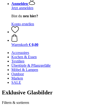
Anmelden
Jetzt anmelden
Bist du
neu hier?
Konto erstellen
Warenkorb
€ 0,00
Accessoires
Kochen & Essen
Textilien
Übertöpfe & Pflanzgefäße
Möbel & Lampen
Outdoor
Marken
SALE
Exklusive Glasbilder
Filtern & sortieren