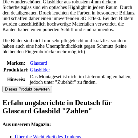
Die wunderschönen Glasbilder aus robustem 4mm dickem
Sicherheitsglas sind ein optisches Highlight in jedem Raum. Durch
den detailgenauen Druck leuchten die Farben in besonderer Brillanz
und schaffen daher einen umwerfenden 3D-Effekt. Bei den Bildern
wurden ausschließlich hochwertige Materialien verwendet, die
Kanten haben einen polierten Schliff und sind rahmenlos.
Die Bilder sind nicht nur sehr pflegeleicht und kratzfest sondern
haben auch eine hohe Unempfindlichkeit gegen Schmutz (keine
bleibenden Fingerabdrücke mehr möglich)
Marken:
Glascard
Produktart:
Glasbilder
Das Montageset ist nicht im Lieferumfang enthalten,
Hinweis:
jedoch unter "Zubehör" zu finden.
Dieses Produkt bewerten
Erfahrungsberichte in Deutsch für
Glascard Glasbild "Zahlen"
Aus unserem Magazin:
Über die Wichtigkeit des Trinkens