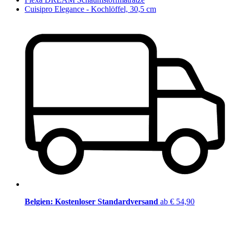
Cuisipro Elegance - Kochlöffel, 30,5 cm
Belgien: Kostenloser Standardversand
ab € 54,90