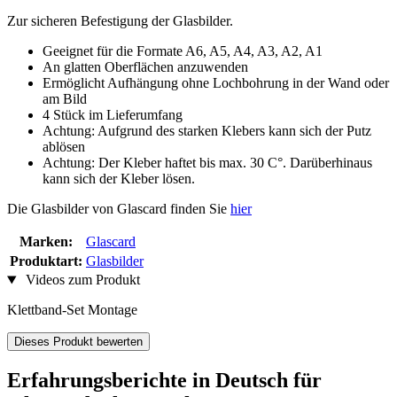
Zur sicheren Befestigung der Glasbilder.
Geeignet für die Formate A6, A5, A4, A3, A2, A1
An glatten Oberflächen anzuwenden
Ermöglicht Aufhängung ohne Lochbohrung in der Wand oder
am Bild
4 Stück im Lieferumfang
Achtung: Aufgrund des starken Klebers kann sich der Putz
ablösen
Achtung: Der Kleber haftet bis max. 30 C°. Darüberhinaus
kann sich der Kleber lösen.
Die Glasbilder von Glascard finden Sie
hier
Marken:
Glascard
Produktart:
Glasbilder
Videos zum Produkt
Klettband-Set Montage
Dieses Produkt bewerten
Erfahrungsberichte in Deutsch für