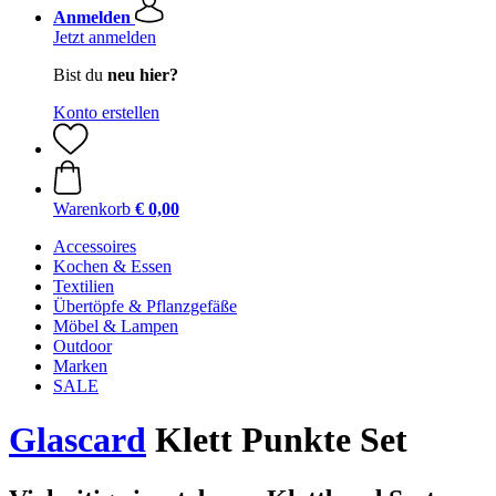
Anmelden
Jetzt anmelden
Bist du
neu hier?
Konto erstellen
Warenkorb
€ 0,00
Accessoires
Kochen & Essen
Textilien
Übertöpfe & Pflanzgefäße
Möbel & Lampen
Outdoor
Marken
SALE
Glascard
Klett Punkte Set