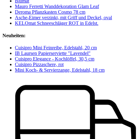
Blumat
Mauro Ferretti Wanddekoration Glam Leaf
Deroma Pflanzkasten Cosmo 78 cm
Asche-Eimer verzinkt, mit Griff und Deckel, oval
KELOmat Schneeschläger ROT in Edelst.
Neuheiten:
Cuisipro Mini Feinreibe, Edelstahl, 20 cm
IB Laursen Papierserviette "Lavendel"
Cuisipro Elegance - Kochlöffel, 30,5 cm
Cuisipro Pizzaschere, rot
Mini Koch- & Servierzange, Edelstahl, 18 cm