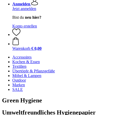
Anmelden
Jetzt anmelden
Bist du
neu hier?
Konto erstellen
Warenkorb
€ 0,00
Accessoires
Kochen & Essen
Textilien
Übertöpfe & Pflanzgefäße
Möbel & Lampen
Outdoor
Marken
SALE
Green Hygiene
Umweltfreundliches Hygienepapier