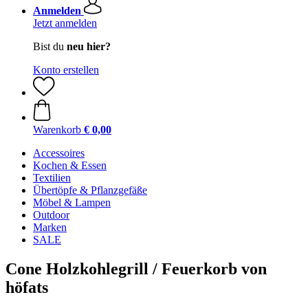
Anmelden
Jetzt anmelden
Bist du
neu hier?
Konto erstellen
Warenkorb
€ 0,00
Accessoires
Kochen & Essen
Textilien
Übertöpfe & Pflanzgefäße
Möbel & Lampen
Outdoor
Marken
SALE
Cone Holzkohlegrill / Feuerkorb von
höfats