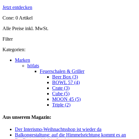
Jetzt entdecken
Cone: 0 Artikel
Alle Preise inkl. MwSt.
Filter
Kategorien:
Marken
höfats
Feuerschalen & Griller
Beer Box (3)
BOWL 57 (4)
Crate (3)
Cube (5)
MOON 45 (5)
Triple (2)
Aus unserem Magazin:
Der Interismo-Weihnachtsshop ist wieder da
Balkongestaltung: auf die Himmelsrichtung kommt es an