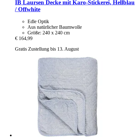
IB Laursen
Decke mit Karo-​Stickerei, Hellblau
/ Offwhite
Edle Optik
Aus natürlicher Baumwolle
Größe: 240 x 240 cm
€ 164,99
Gratis Zustellung bis 13. August