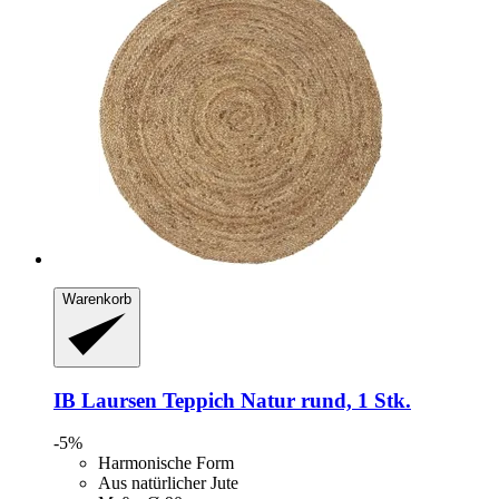
Warenkorb
IB Laursen
Teppich Natur rund, 1 Stk.
-5%
Harmonische Form
Aus natürlicher Jute