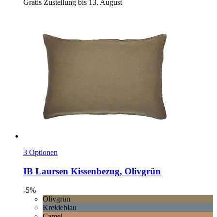
Gratis Zustellung bis 13. August
3 Optionen
IB Laursen
Kissenbezug, Olivgrün
-5%
Olivgrün
Kreideblau
Camel