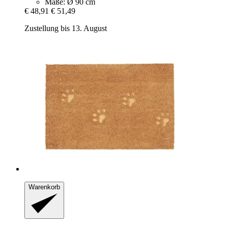
Maße: Ø 90 cm
€ 48,91
€ 51,49
Zustellung bis 13. August
Warenkorb