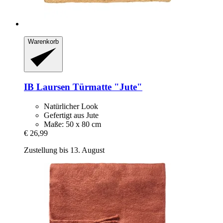
Warenkorb
IB Laursen
Türmatte "Jute"
Natürlicher Look
Gefertigt aus Jute
Maße: 50 x 80 cm
€ 26,99
Zustellung bis 13. August