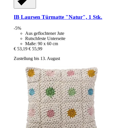
IB Laursen
Türmatte "Natur", 1 Stk.
-5%
Aus geflochtener Jute
Rutschfeste Unterseite
Maße: 90 x 60 cm
€ 53,19
€ 55,99
Zustellung bis 13. August