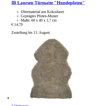
IB Laursen
Türmatte "Hundepfoten"
Obermaterial aus Kokosfaser
Geprägtes Pfoten-Muster
Maße: 60 x 40 x 1,7 cm
€ 14,79
Zustellung bis 13. August
2 Optionen