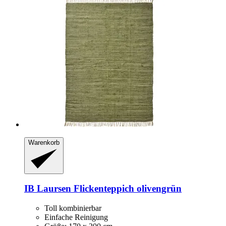
Warenkorb
IB Laursen
Flickenteppich olivengrün
Toll kombinierbar
Einfache Reinigung