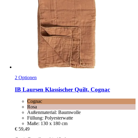
2 Optionen
IB Laursen
Klassischer Quilt, Cognac
Cognac
Rosa
Außenmaterial: Baumwolle
Füllung: Polyesterwatte
Maße: 130 x 180 cm
€ 59,49