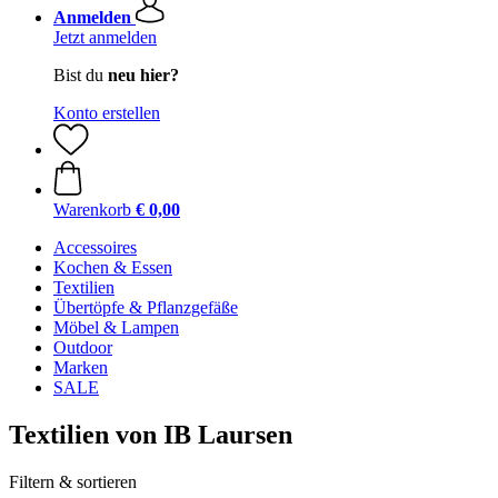
Anmelden
Jetzt anmelden
Bist du
neu hier?
Konto erstellen
Warenkorb
€ 0,00
Accessoires
Kochen & Essen
Textilien
Übertöpfe & Pflanzgefäße
Möbel & Lampen
Outdoor
Marken
SALE
Textilien von IB Laursen
Filtern & sortieren