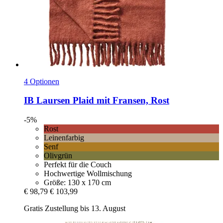
4 Optionen
IB Laursen
Plaid mit Fransen, Rost
-5%
Rost
Leinenfarbig
Senf
Olivgrün
Perfekt für die Couch
Hochwertige Wollmischung
Größe: 130 x 170 cm
€ 98,79
€ 103,99
Gratis Zustellung bis 13. August