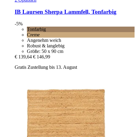
IB Laursen
Sherpa Lammfell, Tonfarbig
-5%
Tonfarbig
Creme
Angenehm weich
Robust & langlebig
Größe: 50 x 90 cm
€ 139,64
€ 146,99
Gratis Zustellung bis 13. August