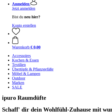
Anmelden
Jetzt anmelden
Bist du
neu hier?
Konto erstellen
Warenkorb
€ 0,00
Accessoires
Kochen & Essen
Textilien
Übertöpfe & Pflanzgefäße
Möbel & Lampen
Outdoor
Marken
SALE
ipuro Raumdüfte
Schaff' dir dein Wohlfühl-Zuhause mit wu