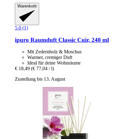
Warenkorb
5.0 (1)
ipuro
Raumduft Classic Cuir, 240 ml
Mit Zedernholz & Moschus
Warmer, cremiger Duft
Ideal für deine Wohnräume
€ 18,49
(€ 77,04 / l)
Zustellung bis 13. August