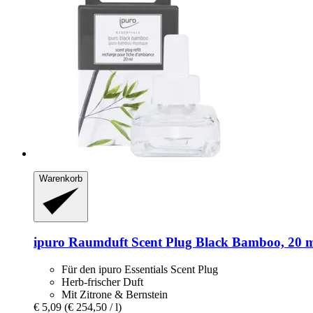
Warenkorb
ipuro
Raumduft Scent Plug Black Bamboo, 20 
Für den ipuro Essentials Scent Plug
Herb-frischer Duft
Mit Zitrone & Bernstein
€ 5,09
(€ 254,50 / l)