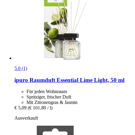
5.0 (1)
ipuro
Raumduft Essential Lime Light, 50 ml
Für jeden Wohnraum
Spritziger, frischer Duft
Mit Zitronengras & Jasmin
€ 5,09
(€ 101,80 / l)
Ausverkauft