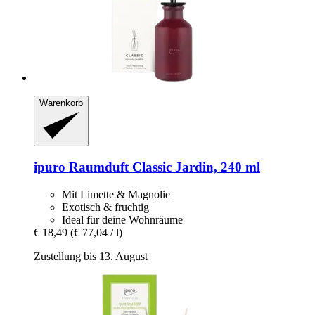
Warenkorb
ipuro
Raumduft Classic Jardin, 240 ml
Mit Limette & Magnolie
Exotisch & fruchtig
Ideal für deine Wohnräume
€ 18,49
(€ 77,04 / l)
Zustellung bis 13. August