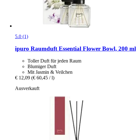
5.0 (1)
ipuro
Raumduft Essential Flower Bowl, 200 ml
Toller Duft für jeden Raum
Blumiger Duft
Mit Jasmin & Veilchen
€ 12,09
(€ 60,45 / l)
Ausverkauft