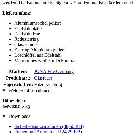
werden. Die Brenndauer beträgt ca. 2 Stunden und ist außerdem rauch
Lieferumfang:
Aluminiumsockel poliert
Edelstahlplatte
Edelstahldose
Reduzierring
Glaszylinder
Zierring Aluminium poliert
Löschlöffel aus Edelstahl
Marmorkies weiß zur Dekoration
Marken:
JONA Fire Germany
Produktart:
Glasfeuer
Eigenschaften:
Hitzebeständig
Weitere Informationen
Höhe:
46cm
Gewicht:
5 kg
Downloads
Sicherheitsinformationen
(88,66 KB)
Fragen und Antworten
(124,29 KB)