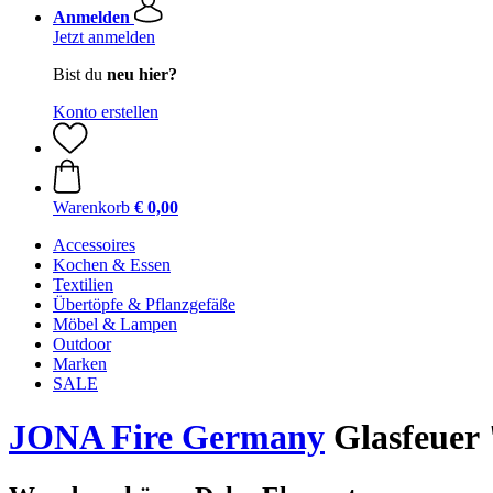
Anmelden
Jetzt anmelden
Bist du
neu hier?
Konto erstellen
Warenkorb
€ 0,00
Accessoires
Kochen & Essen
Textilien
Übertöpfe & Pflanzgefäße
Möbel & Lampen
Outdoor
Marken
SALE
JONA Fire Germany
Glasfeuer 