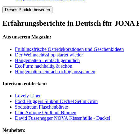
Dieses Produkt bewerten
Erfahrungsberichte in Deutsch für JONA 
Aus unserem Magazin:
Frühlingsfrische Osterdekorationen und Geschenkideen
Der Weihnachtsshop startet wieder
Hängematten - einfach gemütlich
EcoFurn: nachhaltig & schön
Hängematten: einfach richtig ausspannen
Interismo entdecken:
Lovely Linen
Food Huggers Silikon-Deckel Set in Grün
Sodastream Flaschenbürste
Chic Antique Quilt mit Blumen
David Fussenegger NOVA Kissenhülle - Dackel
Neuheiten: