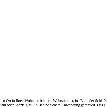
den Ort in Ihren Wohnbereich - ins Wohnzimmer, ins Bad oder Schlafzim
stahl oder Spezialglas. So ist eine sichere Anwendung garantiert. Das 