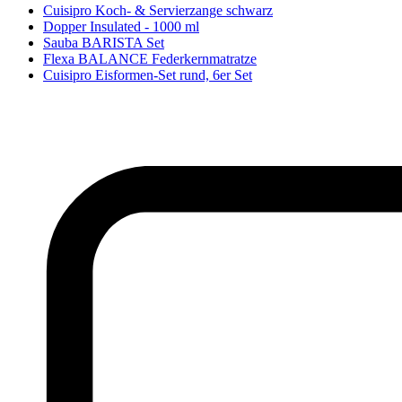
Cuisipro Koch- & Servierzange schwarz
Dopper Insulated - 1000 ml
Sauba BARISTA Set
Flexa BALANCE Federkernmatratze
Cuisipro Eisformen-Set rund, 6er Set