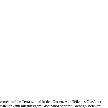
mer, auf die Terrasse und in den Garten. Alle Teile des Glasfeuer
Glasfeuer kann mit flüssigem Bioethanol oder mit Brenngel befeuert