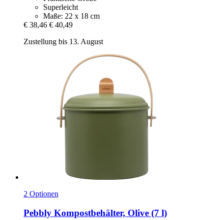
Superleicht
Maße: 22 x 18 cm
€ 38,46
€ 40,49
Zustellung bis 13. August
2 Optionen
Pebbly
Kompostbehälter, Olive (7 l)