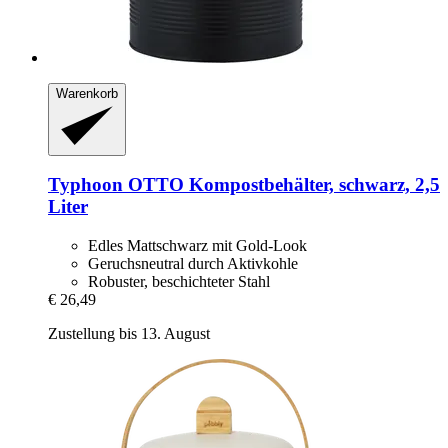
Warenkorb
Typhoon
OTTO Kompostbehälter, schwarz, 2,5
Liter
Edles Mattschwarz mit Gold-Look
Geruchsneutral durch Aktivkohle
Robuster, beschichteter Stahl
€ 26,49
Zustellung bis 13. August