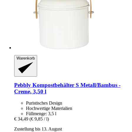
Warenkorb
Pebbly
Kompostbehälter S Metall/Bambus -​
Creme, 3,50 l
Puristisches Design
Hochwertige Materialien
Füllmenge: 3,5 l
€ 34,49
(€ 9,85 / l)
Zustellung bis 13. August