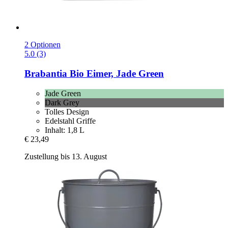
2 Optionen
5.0 (3)
Brabantia
Bio Eimer, Jade Green
Jade Green
Dark Grey
Tolles Design
Edelstahl Griffe
Inhalt: 1,8 L
€ 23,49
Zustellung bis 13. August