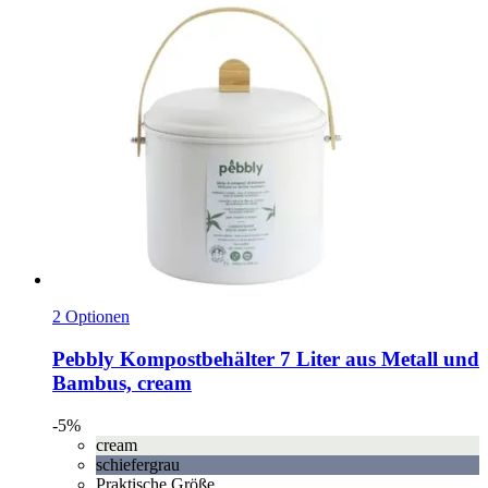
2 Optionen
Pebbly
Kompostbehälter 7 Liter aus Metall und
Bambus, cream
-5%
cream
schiefergrau
Praktische Größe