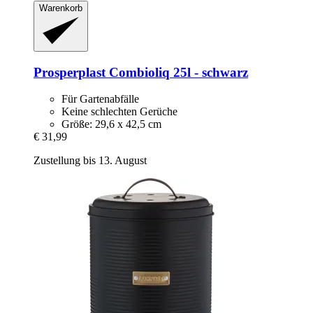
Warenkorb
Prosperplast
Combioliq 25l -​ schwarz
Für Gartenabfälle
Keine schlechten Gerüche
Größe: 29,6 x 42,5 cm
€ 31,99
Zustellung bis 13. August