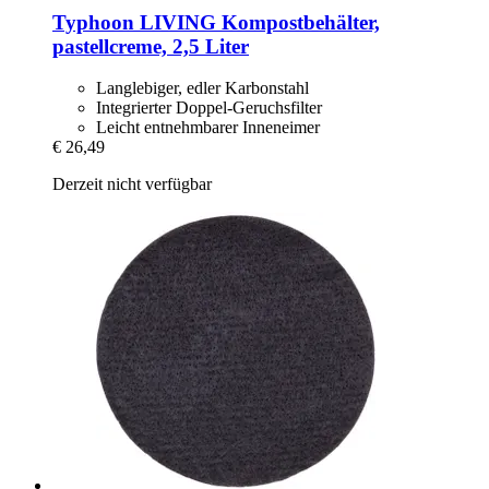
Typhoon
LIVING Kompostbehälter,
pastellcreme, 2,5 Liter
Langlebiger, edler Karbonstahl
Integrierter Doppel-Geruchsfilter
Leicht entnehmbarer Inneneimer
€ 26,49
Derzeit nicht verfügbar