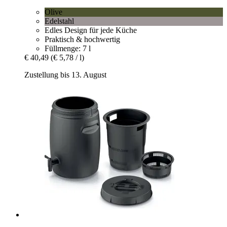
Olive
Edelstahl
Edles Design für jede Küche
Praktisch & hochwertig
Füllmenge: 7 l
€ 40,49
(€ 5,78 / l)
Zustellung bis 13. August