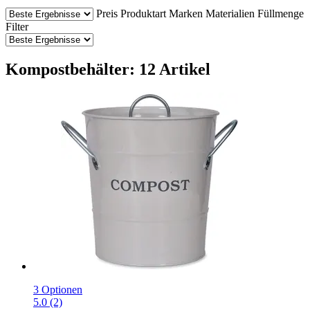
Preis
Produktart
Marken
Materialien
Füllmenge
Filter
Kompostbehälter: 12 Artikel
3 Optionen
5.0 (2)