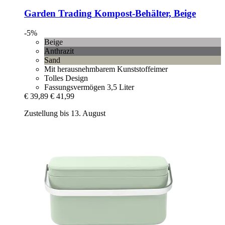
Garden Trading
Kompost-​Behälter, Beige
-5%
Beige
Anthrazit
Sand
Mit herausnehmbarem Kunststoffeimer
Tolles Design
Fassungsvermögen 3,5 Liter
€ 39,89
€ 41,99
Zustellung bis 13. August