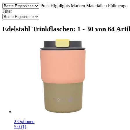
Preis
Highlights
Marken
Materialien
Füllmenge
Filter
Edelstahl Trinkflaschen: 1 - 30 von 64 Arti
2 Optionen
5.0 (1)