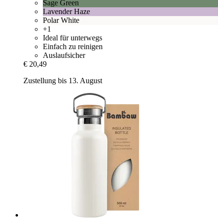
Sage Green
Lavender Haze
Polar White
+1
Ideal für unterwegs
Einfach zu reinigen
Auslaufsicher
€ 20,49
Zustellung bis 13. August