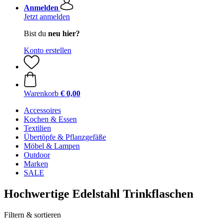
Anmelden
Jetzt anmelden
Bist du
neu hier?
Konto erstellen
Warenkorb
€ 0,00
Accessoires
Kochen & Essen
Textilien
Übertöpfe & Pflanzgefäße
Möbel & Lampen
Outdoor
Marken
SALE
Hochwertige Edelstahl Trinkflaschen
Filtern & sortieren