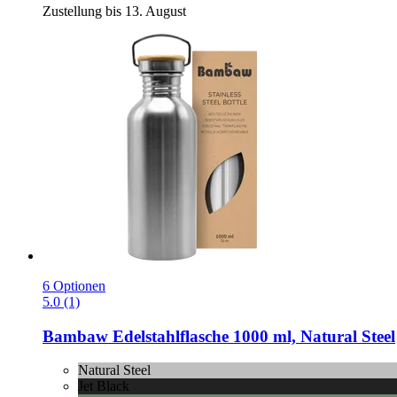
Zustellung bis 13. August
6 Optionen
5.0 (1)
Bambaw
Edelstahlflasche 1000 ml, Natural Steel
Natural Steel
Jet Black