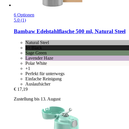
6 Optionen
5.0 (1)
Bambaw
Edelstahlflasche 500 ml, Natural Steel
Natural Steel
Jet Black
Sage Green
Lavender Haze
Polar White
+1
Perfekt für unterwegs
Einfache Reinigung
Auslaufsicher
€ 17,19
Zustellung bis 13. August