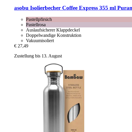
asobu
Isolierbecher Coffee Express 355 ml Purami
Pastellpfirsich
Pastellrosa
Auslaufsicherer Klappdeckel
Doppelwandige Konstruktion
Vakuumisoliert
€ 27,49
Zustellung bis 13. August