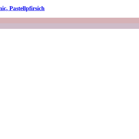
c, Pastellpfirsich