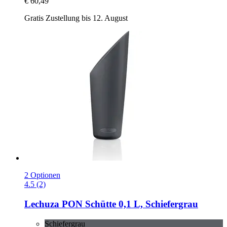
€ 60,49
Gratis Zustellung bis 12. August
2 Optionen
4.5 (2)
Lechuza
PON Schütte 0,1 L, Schiefergrau
Schiefergrau