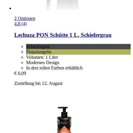
2 Optionen
4.8 (4)
Lechuza
PON Schütte 1 L, Schiefergrau
Schiefergrau
Pistaziengrün
Volumen: 1 Liter
Modernes Design
In drei tollen Farben erhältlich
€ 6,09
Zustellung bis 12. August