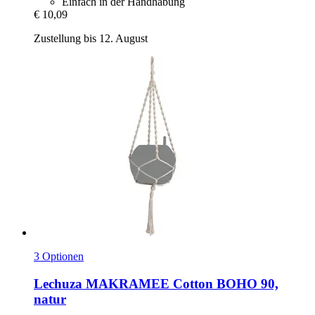
Einfach in der Handhabung
€ 10,09
Zustellung bis 12. August
3 Optionen
Lechuza
MAKRAMEE Cotton BOHO 90,
natur