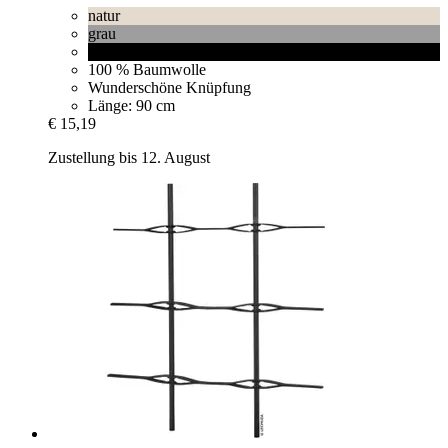
natur
grau
schwarz
100 % Baumwolle
Wunderschöne Knüpfung
Länge: 90 cm
€ 15,19
Zustellung bis 12. August