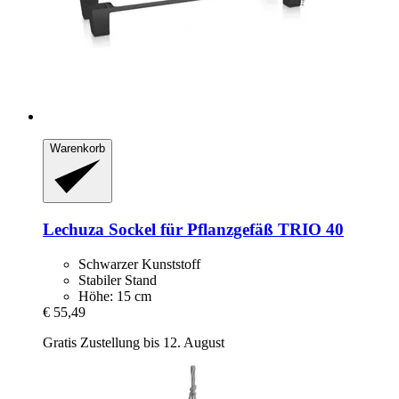
Warenkorb
Lechuza
Sockel für Pflanzgefäß TRIO 40
Schwarzer Kunststoff
Stabiler Stand
Höhe: 15 cm
€ 55,49
Gratis Zustellung bis 12. August