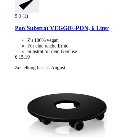
5.0 (1)
Pon
Substrat VEGGIE-​PON, 6 Liter
Zu 100% vegan
Für eine reiche Ernte
Substrat für dein Gemüse
€ 15,19
Zustellung bis 12. August