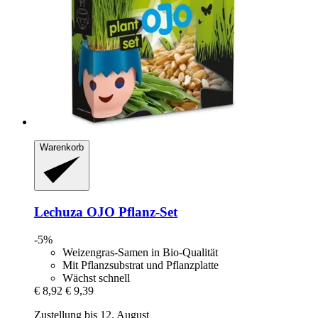
Warenkorb
Lechuza
OJO Pflanz-​Set
-5%
Weizengras-Samen in Bio-Qualität
Mit Pflanzsubstrat und Pflanzplatte
Wächst schnell
€ 8,92
€ 9,39
Zustellung bis 12. August