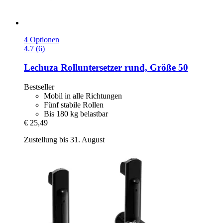
4 Optionen
4.7 (6)
Lechuza
Rolluntersetzer rund, Größe 50
Bestseller
Mobil in alle Richtungen
Fünf stabile Rollen
Bis 180 kg belastbar
€ 25,49
Zustellung bis 31. August