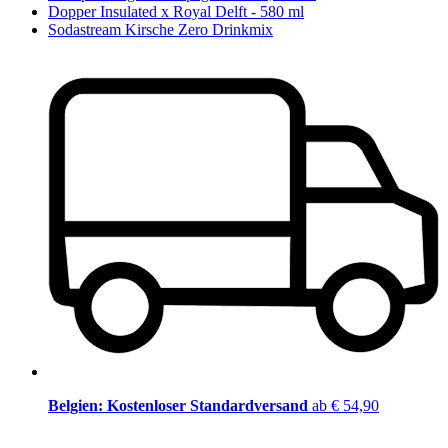
Dopper Insulated x Royal Delft - 580 ml
Sodastream Kirsche Zero Drinkmix
Belgien: Kostenloser Standardversand
ab € 54,90