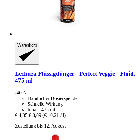
Warenkorb
Lechuza
Flüssigdünger "Perfect Veggie" Fluid,
475 ml
-40%
Handlicher Dosierspender
Schnelle Wirkung
Inhalt: 475 ml
€ 4,85
€ 8,09
(€ 10,21 / l)
Zustellung bis 12. August