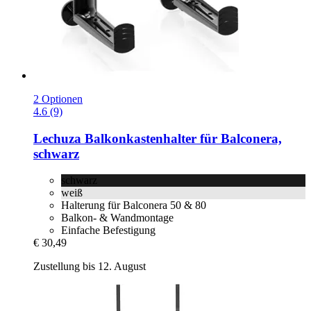
2 Optionen
4.6 (9)
Lechuza
Balkonkastenhalter für Balconera,
schwarz
schwarz
weiß
Halterung für Balconera 50 & 80
Balkon- & Wandmontage
Einfache Befestigung
€ 30,49
Zustellung bis 12. August