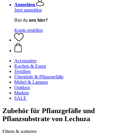
Anmelden
Jetzt anmelden
Bist du
neu hier?
Konto erstellen
Accessoires
Kochen & Essen
Textilien
Übertöpfe & Pflanzgefäße
Möbel & Lampen
Outdoor
Marken
SALE
Zubehör für Pflanzgefäße und
Pflanzsubstrate von Lechuza
Filtern & sortieren