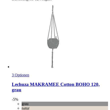
3 Optionen
Lechuza
MAKRAMEE Cotton BOHO 120,
grau
-5%
grau
natur