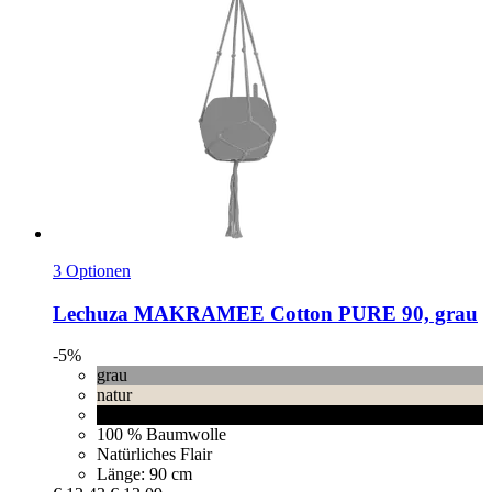
3 Optionen
Lechuza
MAKRAMEE Cotton PURE 90, grau
-5%
grau
natur
schwarz
100 % Baumwolle
Natürliches Flair
Länge: 90 cm