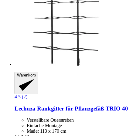
Warenkorb
4.5 (2)
Lechuza
Rankgitter für Pflanzgefäß TRIO 40
Verstellbare Querstreben
Einfache Montage
Maße: 113 x 170 cm