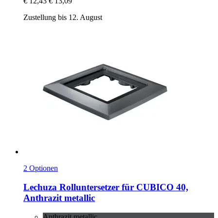
€ 12,43
€ 13,09
Zustellung bis 12. August
2 Optionen
Lechuza
Rolluntersetzer für CUBICO 40,
Anthrazit metallic
Anthrazit metallic