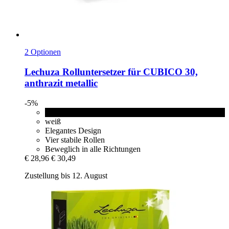
2 Optionen
Lechuza
Rolluntersetzer für CUBICO 30,
anthrazit metallic
-5%
anthrazit metallic
weiß
Elegantes Design
Vier stabile Rollen
Beweglich in alle Richtungen
€ 28,96
€ 30,49
Zustellung bis 12. August