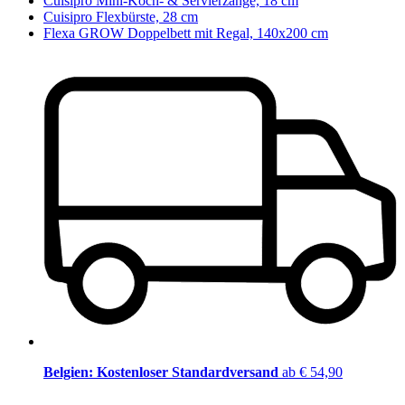
Cuisipro Mini-Koch- & Servierzange, 18 cm
Cuisipro Flexbürste, 28 cm
Flexa GROW Doppelbett mit Regal, 140x200 cm
Belgien: Kostenloser Standardversand
ab € 54,90