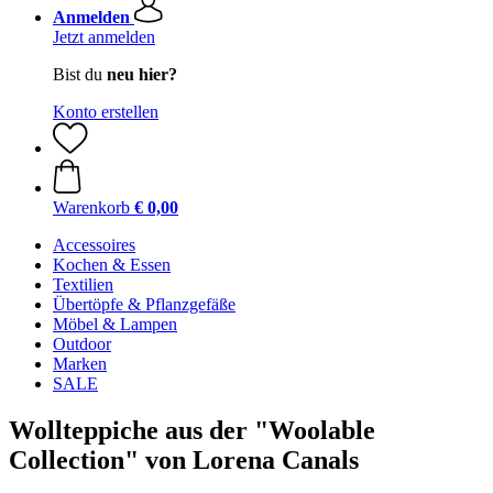
Anmelden
Jetzt anmelden
Bist du
neu hier?
Konto erstellen
Warenkorb
€ 0,00
Accessoires
Kochen & Essen
Textilien
Übertöpfe & Pflanzgefäße
Möbel & Lampen
Outdoor
Marken
SALE
Wollteppiche aus der "Woolable
Collection" von Lorena Canals