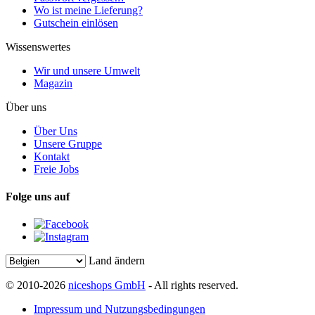
Wo ist meine Lieferung?
Gutschein einlösen
Wissenswertes
Wir und unsere Umwelt
Magazin
Über uns
Über Uns
Unsere Gruppe
Kontakt
Freie Jobs
Folge uns auf
Land ändern
© 2010-2026
niceshops GmbH
- All rights reserved.
Impressum und Nutzungsbedingungen