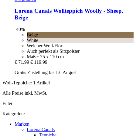
Lorena Canals
Wollteppich Woolly -​ Sheep,
Beige
-40%
Beige
White
Weicher Woll-Flor
Auch perfekt als Sitzpolster
Maße: 75 x 110 cm
€ 71,99
€ 119,99
Gratis Zustellung bis 13. August
Woll-Teppiche: 1 Artikel
Alle Preise inkl. MwSt.
Filter
Kategorien:
Marken
Lorena Canals
Teppiche