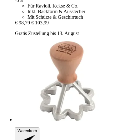
-5%
Für Ravioli, Kekse & Co.
Inkl. Backform & Ausstecher
Mit Schürze & Geschirrtuch
€ 98,79
€ 103,99
Gratis Zustellung bis 13. August
Warenkorb