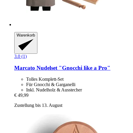
Warenkorb
3.0 (1)
Marcato
Nudelset "Gnocchi like a Pro"
Tolles Komplett-Set
Für Gnocchi & Garganelli
Inkl. Nudelholz & Ausstecher
€ 49,99
Zustellung bis 13. August