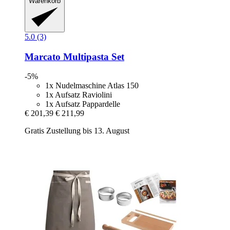
Warenkorb
5.0 (3)
Marcato
Multipasta Set
-5%
1x Nudelmaschine Atlas 150
1x Aufsatz Raviolini
1x Aufsatz Pappardelle
€ 201,39
€ 211,99
Gratis Zustellung bis 13. August