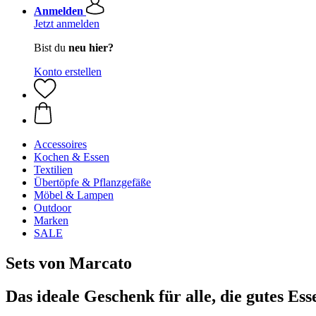
Anmelden
Jetzt anmelden
Bist du
neu hier?
Konto erstellen
Accessoires
Kochen & Essen
Textilien
Übertöpfe & Pflanzgefäße
Möbel & Lampen
Outdoor
Marken
SALE
Sets von Marcato
Das ideale Geschenk für alle, die gutes Ess