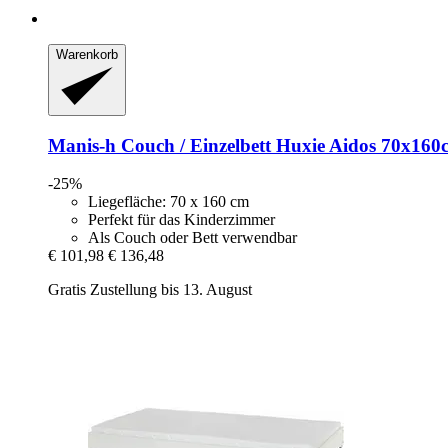
Warenkorb
Manis-h
Couch / Einzelbett Huxie Aidos 70x160
-25%
Liegefläche: 70 x 160 cm
Perfekt für das Kinderzimmer
Als Couch oder Bett verwendbar
€ 101,98
€ 136,48
Gratis Zustellung bis 13. August