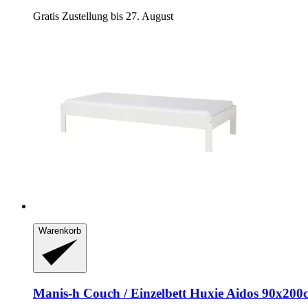
Gratis Zustellung bis 27. August
Warenkorb
Manis-h
Couch / Einzelbett Huxie Aidos 90x200