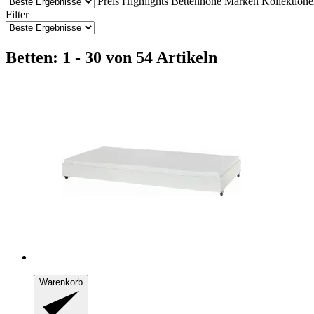
Preis
Highlights
Bettenhöhe
Marken
Kollektion
Filter
Betten: 1 - 30 von 54 Artikeln
Warenkorb