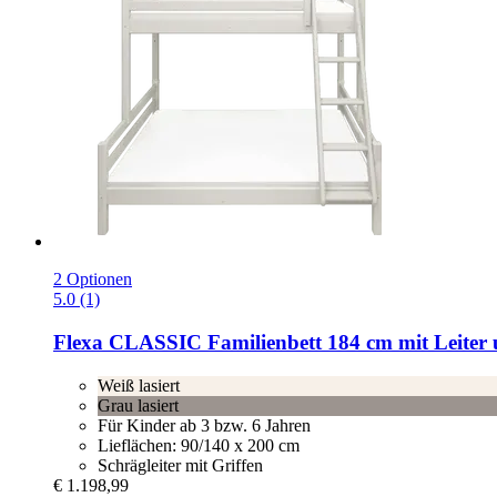
2 Optionen
5.0 (1)
Flexa
CLASSIC Familienbett 184 cm mit Leiter u
Weiß lasiert
Grau lasiert
Für Kinder ab 3 bzw. 6 Jahren
Lieflächen: 90/140 x 200 cm
Schrägleiter mit Griffen
€ 1.198,99