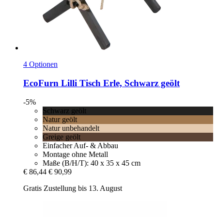
4 Optionen
EcoFurn
Lilli Tisch Erle, Schwarz geölt
-5%
Schwarz geölt
Natur geölt
Natur unbehandelt
Greige geölt
Einfacher Auf- & Abbau
Montage ohne Metall
Maße (B/H/T): 40 x 35 x 45 cm
€ 86,44
€ 90,99
Gratis Zustellung bis 13. August