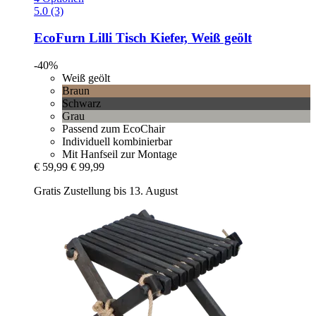
5.0 (3)
EcoFurn
Lilli Tisch Kiefer, Weiß geölt
-40%
Weiß geölt
Braun
Schwarz
Grau
Passend zum EcoChair
Individuell kombinierbar
Mit Hanfseil zur Montage
€ 59,99
€ 99,99
Gratis Zustellung bis 13. August