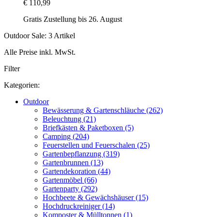
€ 110,99
Gratis Zustellung bis 26. August
Outdoor Sale: 3 Artikel
Alle Preise inkl. MwSt.
Filter
Kategorien:
Outdoor
Bewässerung & Gartenschläuche (262)
Beleuchtung (21)
Briefkästen & Paketboxen (5)
Camping (204)
Feuerstellen und Feuerschalen (25)
Gartenbepflanzung (319)
Gartenbrunnen (13)
Gartendekoration (44)
Gartenmöbel (66)
Gartenparty (292)
Hochbeete & Gewächshäuser (15)
Hochdruckreiniger (14)
Komposter & Mülltonnen (1)