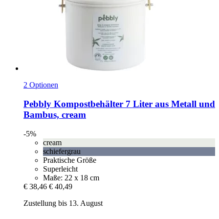
2 Optionen
Pebbly
Kompostbehälter 7 Liter aus Metall und
Bambus, cream
-5%
cream
schiefergrau
Praktische Größe
Superleicht
Maße: 22 x 18 cm
€ 38,46
€ 40,49
Zustellung bis 13. August