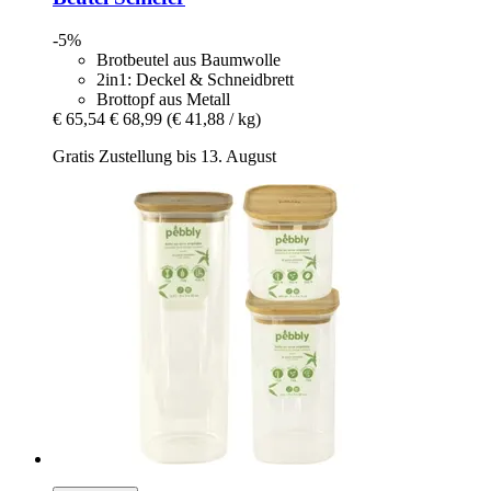
-5%
Brotbeutel aus Baumwolle
2in1: Deckel & Schneidbrett
Brottopf aus Metall
€ 65,54
€ 68,99
(€ 41,88 / kg)
Gratis Zustellung bis 13. August