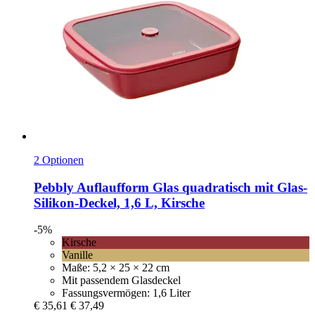
2 Optionen
Pebbly
Auflaufform Glas quadratisch mit Glas-​
Silikon-​Deckel, 1,6 L, Kirsche
-5%
Kirsche
Vanille
Maße: 5,2 × 25 × 22 cm
Mit passendem Glasdeckel
Fassungsvermögen: 1,6 Liter
€ 35,61
€ 37,49