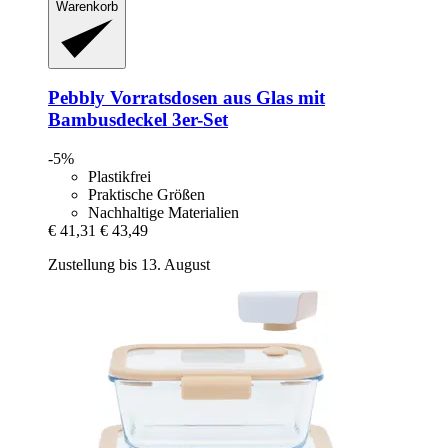
Warenkorb
Pebbly
Vorratsdosen aus Glas mit
Bambusdeckel 3er-​Set
-5%
Plastikfrei
Praktische Größen
Nachhaltige Materialien
€ 41,31
€ 43,49
Zustellung bis 13. August