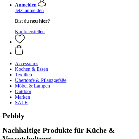
Anmelden
Jetzt anmelden
Bist du
neu hier?
Konto erstellen
Accessoires
Kochen & Essen
Textilien
Übertöpfe & Pflanzgefäße
Möbel & Lampen
Outdoor
Marken
SALE
Pebbly
Nachhaltige Produkte für Küche &
Vorratshaltung