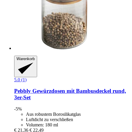
Warenkorb
5.0 (1)
Pebbly
Gewürzdosen mit Bambusdeckel rund,
3er-​Set
-5%
Aus robustem Borosilikatglas
Luftdicht zu verschließen
Volumen: 180 ml
€ 21,36
€ 22,49