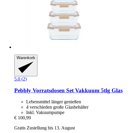
Warenkorb
5.0 (2)
Pebbly
Vorratsdosen Set Vakkuum 5tlg Glas
Lebensmittel länger genießen
4 verschieden große Glasbehälter
Inkl. Vakuumpumpe
€ 100,99
Gratis Zustellung bis 13. August