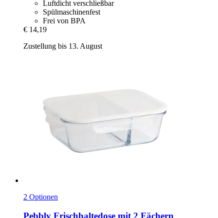
Luftdicht verschließbar
Spülmaschinenfest
Frei von BPA
€ 14,19
Zustellung bis 13. August
2 Optionen
Pebbly
Frischhaltedose mit 2 Fächern