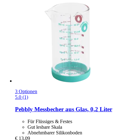
3 Optionen
5.0 (1)
Pebbly
Messbecher aus Glas, 0,2 Liter
Für Flüssiges & Festes
Gut lesbare Skala
Abnehmbarer Silikonboden
€ 13,09