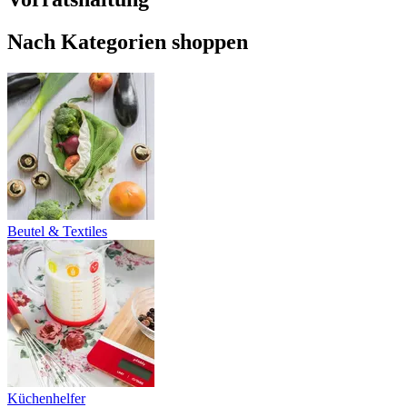
Nach Kategorien shoppen
Beutel & Textiles
Küchenhelfer