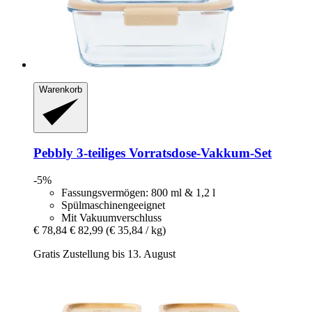
Warenkorb
Pebbly
3-​teiliges Vorratsdose-​Vakkum-​Set
-5%
Fassungsvermögen: 800 ml & 1,2 l
Spülmaschinengeeignet
Mit Vakuumverschluss
€ 78,84
€ 82,99
(€ 35,84 / kg)
Gratis Zustellung bis 13. August