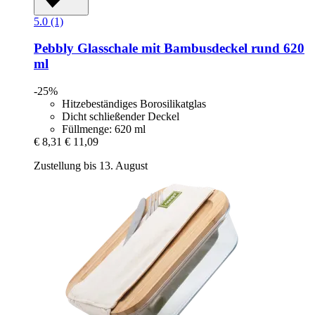
5.0 (1)
Pebbly
Glasschale mit Bambusdeckel rund 620
ml
-25%
Hitzebeständiges Borosilikatglas
Dicht schließender Deckel
Füllmenge: 620 ml
€ 8,31
€ 11,09
Zustellung bis 13. August