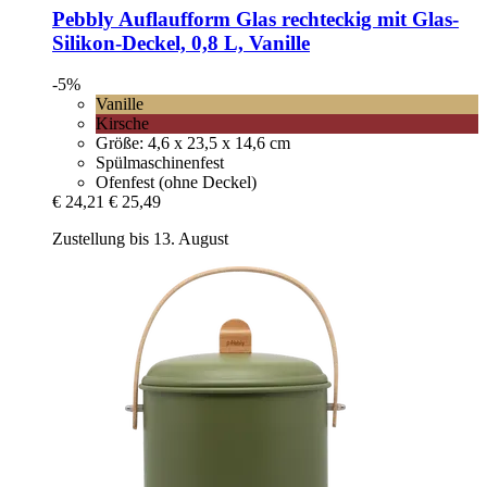
Pebbly
Auflaufform Glas rechteckig mit Glas-​
Silikon-​Deckel, 0,8 L, Vanille
-5%
Vanille
Kirsche
Größe: 4,6 x 23,5 x 14,6 cm
Spülmaschinenfest
Ofenfest (ohne Deckel)
€ 24,21
€ 25,49
Zustellung bis 13. August