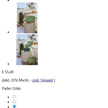
€ 55,49
(inkl. 21% MwSt.
-
zzgl. Versand
)
Farbe:
Grün