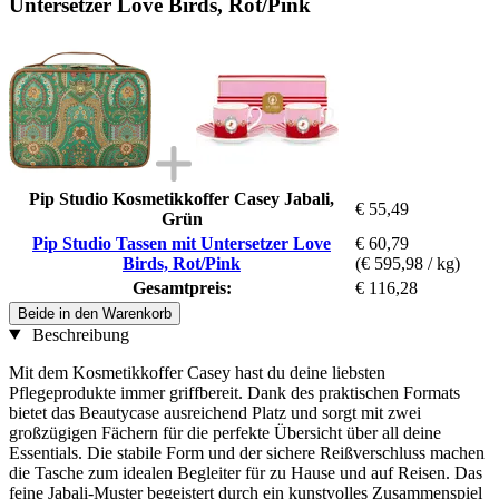
Untersetzer Love Birds, Rot/Pink
Pip Studio Kosmetikkoffer Casey Jabali,
€ 55,49
Grün
Pip Studio Tassen mit Untersetzer Love
€ 60,79
Birds, Rot/Pink
(€ 595,98 / kg)
Gesamtpreis:
€ 116,28
Beide in den Warenkorb
Beschreibung
Mit dem Kosmetikkoffer Casey hast du deine liebsten
Pflegeprodukte immer griffbereit. Dank des praktischen Formats
bietet das Beautycase ausreichend Platz und sorgt mit zwei
großzügigen Fächern für die perfekte Übersicht über all deine
Essentials. Die stabile Form und der sichere Reißverschluss machen
die Tasche zum idealen Begleiter für zu Hause und auf Reisen. Das
feine Jabali-Muster begeistert durch ein kunstvolles Zusammenspiel