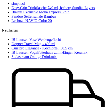
simplicol
Easy-Grip Trinkflasche 740 ml, Iceberg Sundial Layers
Bialetti Exclusive Moka Express Grün
Pandoo Seifenschale Bambus
Lechuza NAVIO Color 20
Neuheiten:
IB Laursen Vase Weidengeflecht
Dopper Travel Mug - 400 ml
Cuisipro Elegance - Kochlöffel, 30,5 cm
IB Laursen Vogelfutterhaus zum Hängen Keramik
Sodastream Orange Drinkmix