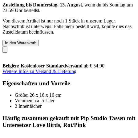
Zustellung bis Donnerstag, 13. August
, wenn du bis
Sonntag um
23:59 Uhr
bestellst.
Von diesem Artikel ist nur noch 1 Stück in unserem Lager.
Nachschub ist unterwegs! Falls mehr bestellt wird, könnte dies das
Zustelldatum beeinflussen.
In den Warenkorb
Belgien: Kostenloser Standardversand
ab € 54,90
Weitere Infos zu Versand & Lieferung
Eigenschaften und Vorteile
Größe: 26 x 16 x 16 cm
Volumen: ca. 5 Liter
2 Innenfächer
Häufig zusammen gekauft mit Pip Studio Tassen mit
Untersetzer Love Birds, Rot/Pink