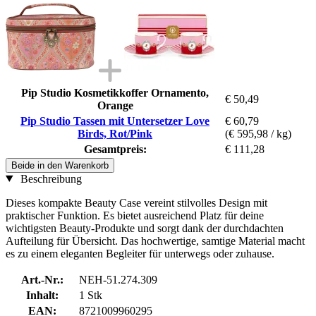
Pip Studio Kosmetikkoffer Ornamento,
€ 50,49
Orange
Pip Studio Tassen mit Untersetzer Love
€ 60,79
Birds, Rot/Pink
(€ 595,98 / kg)
Gesamtpreis:
€ 111,28
Beide in den Warenkorb
Beschreibung
Dieses kompakte Beauty Case vereint stilvolles Design mit
praktischer Funktion. Es bietet ausreichend Platz für deine
wichtigsten Beauty-Produkte und sorgt dank der durchdachten
Aufteilung für Übersicht. Das hochwertige, samtige Material macht
es zu einem eleganten Begleiter für unterwegs oder zuhause.
Art.-Nr.:
NEH-51.274.309
Inhalt:
1 Stk
EAN:
8721009960295