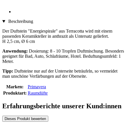
Beschreibung
Der Duftstein "Energiespirale" aus Terracotta wird mit einem
passenden Keramikteller in anthrazit als Untersatz geliefert.
H 2,5 cm, Ø 6 cm
Anwendung:
Dosierung: 8 - 10 Tropfen Duftmischung. Besonders
geeignet für Bad, Auto, Schlafräume, Hotel. Beduftungsumfeld: 1
Meter.
Tipp:
Duftsteine nur auf der Unterseite beträufeln, so vermeidet
man unschöne Verfärbungen auf der Oberseite.
Marken:
Primavera
Produktart:
Raumdüfte
Erfahrungsberichte unserer Kund:innen
Dieses Produkt bewerten