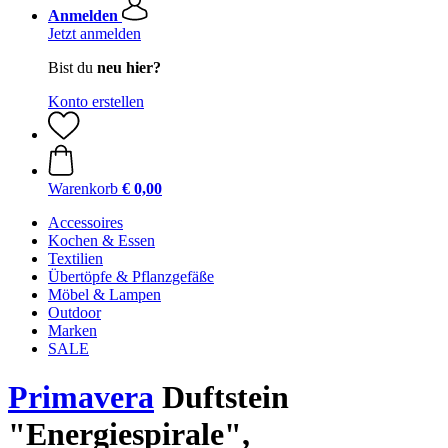
Anmelden
Jetzt anmelden
Bist du
neu hier?
Konto erstellen
Warenkorb
€ 0,00
Accessoires
Kochen & Essen
Textilien
Übertöpfe & Pflanzgefäße
Möbel & Lampen
Outdoor
Marken
SALE
Primavera
Duftstein
"Energiespirale",