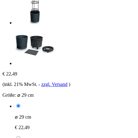
€ 22,49
(inkl. 21% MwSt.
-
zzgl. Versand
)
Größe:
⌀ 29 cm
⌀ 29 cm
€ 22,49