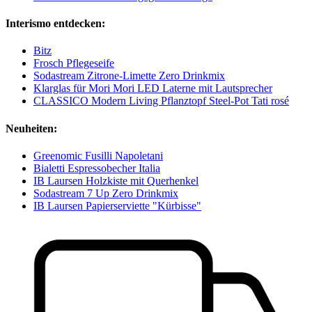
Interismo entdecken:
Bitz
Frosch Pflegeseife
Sodastream Zitrone-Limette Zero Drinkmix
Klarglas für Mori Mori LED Laterne mit Lautsprecher
CLASSICO Modern Living Pflanztopf Steel-Pot Tati rosé
Neuheiten:
Greenomic Fusilli Napoletani
Bialetti Espressobecher Italia
IB Laursen Holzkiste mit Querhenkel
Sodastream 7 Up Zero Drinkmix
IB Laursen Papierserviette "Kürbisse"