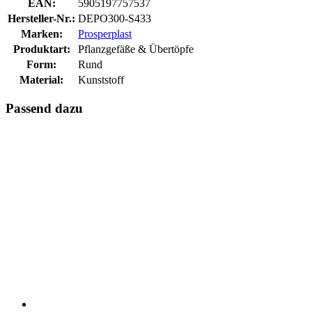
EAN:
5905197757537
Hersteller-Nr.:
DEPO300-S433
Marken:
Prosperplast
Produktart:
Pflanzgefäße & Übertöpfe
Form:
Rund
Material:
Kunststoff
Passend dazu