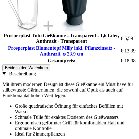
Prosperplast Tubi Gießkanne - Transparent - 1,6 Liter,
€ 5,59
Anthrazit - Transparent
Prosperplast Blumentopf Milly inkl. Pflanzeinsatz -
€ 13,39
Anthrazit, ⌀ 23,9 cm
Gesamtpreis:
€ 18,98
Beide in den Warenkorb
Beschreibung
Mit ihrem modernen Design ist diese Gießkanne ein Must-have für
stilbewusste Gärtner:innen, die sowohl auf Optik als auch auf
Funktionalität hohen Wert legen.
Große quadratische Öffnung für einfaches Befüllen mit
Wasser
Schmale Tülle für exaktes Dosieren des Gießwassers
Ergonomisch geformter Griff für komfortablen Halt und
optimale Kontrolle
Ideal für Zimmerpflanzen