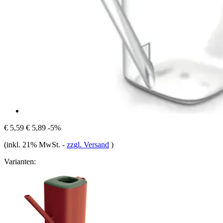
€ 5,59
€ 5,89
-5%
(inkl. 21% MwSt.
-
zzgl. Versand
)
Varianten: