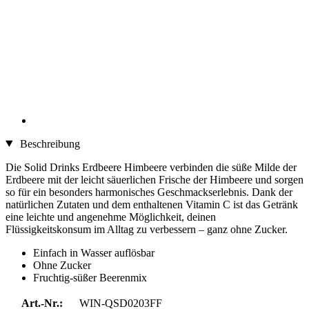
Beschreibung
Die Solid Drinks Erdbeere Himbeere verbinden die süße Milde der
Erdbeere mit der leicht säuerlichen Frische der Himbeere und sorgen
so für ein besonders harmonisches Geschmackserlebnis. Dank der
natürlichen Zutaten und dem enthaltenen Vitamin C ist das Getränk
eine leichte und angenehme Möglichkeit, deinen
Flüssigkeitskonsum im Alltag zu verbessern – ganz ohne Zucker.
Einfach in Wasser auflösbar
Ohne Zucker
Fruchtig-süßer Beerenmix
Art.-Nr.:
WIN-QSD0203FF