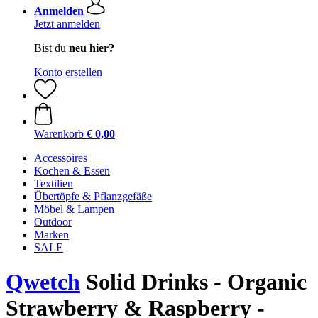
Anmelden
Jetzt anmelden
Bist du
neu hier?
Konto erstellen
Warenkorb
€ 0,00
Accessoires
Kochen & Essen
Textilien
Übertöpfe & Pflanzgefäße
Möbel & Lampen
Outdoor
Marken
SALE
Qwetch
Solid Drinks - Organic
Strawberry & Raspberry -