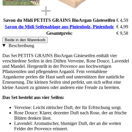
Savon du Midi PETITS GRAINS BioArgan Gästeseifen
€ 4,59
Savon du Midi Seifenablage aus Pinienholz, Pinienholz
€ 4,99
Gesamtpreis:
€ 9,58
Beide in den Warenkorb
Beschreibung
Das Set PETITS GRAINS BioArgan Gästeseifen enthält vier
verschiedene Seifen in den Düften Verveine, Rose Douce, Lavendel
und Mandel. Hergestellt in der Provence aus hochwertigen
Pflanzenölen und pflegendem Arganöl. Fein vermahlene
Argankerne peelen die Haut sanft und unterstützen ihre natürliche
Erneuerung. Die kleinen Seifen sind perfekt, um sich selbst eine
kleine Auszeit zu gönnen oder anderen eine Freude zu bereiten.
Das Set besteht aus vier Seifen:
Verveine: Leicht zitrischer Duft, der für Erfrischung sorgt.
Rose Douce: Klarer, dezenter Duft nach Rose, der an frische
Blüten denken lässt.
Lavendel: Aromatischer, blumiger Duft, der an die weiten
Felder der Provence erinnert.