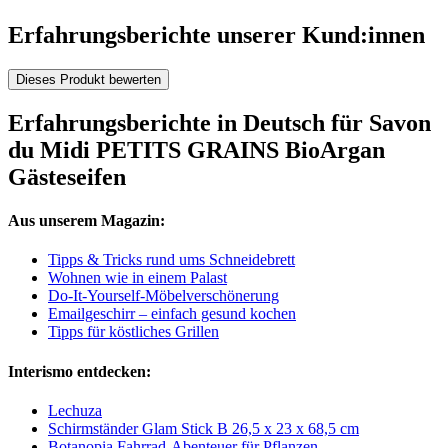
Erfahrungsberichte unserer Kund:innen
Dieses Produkt bewerten
Erfahrungsberichte in Deutsch für Savon
du Midi PETITS GRAINS BioArgan
Gästeseifen
Aus unserem Magazin:
Tipps & Tricks rund ums Schneidebrett
Wohnen wie in einem Palast
Do-It-Yourself-Möbelverschönerung
Emailgeschirr – einfach gesund kochen
Tipps für köstliches Grillen
Interismo entdecken:
Lechuza
Schirmständer Glam Stick B 26,5 x 23 x 68,5 cm
Botanopia Fahrrad-Abenteuer für Pflanzen