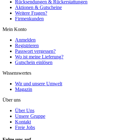
Rücksendungen & Rückerstattungen
Aktionen & Gutscheine
Weitere Fragen?
Firmenkunden
Mein Konto
Anmelden
Registrieren
Passwort vergessen?
Wo ist meine Lieferung?
Gutschein einlösen
Wissenswertes
Wir und unsere Umwelt
Magazin
Über uns
Über Uns
Unsere Gruppe
Kontakt
Freie Jobs
Folge uns auf