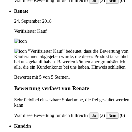
War diese Bewertung für dich hilfreich?
(2)
(0)
Ja
Nein
Renate
24. September 2018
Verifizierter Kauf
"Verifizierter Kauf“ bedeutet, dass die Bewertung von
Käufer:innen abgegeben wurde, die dieses Produkt tatsächlich
bei uns gekauft haben. Bewerten können aber grundsätzlich
alle, die ein Kundenkonto bei uns haben.
Hinweis schließen
Bewertet mit 5 von 5 Sternen.
Bewertung verfasst von Renate
Sehr fleixibel einsetzbare Solarlampe, die frei gestaltet werden
kann
War diese Bewertung für dich hilfreich?
(2)
(0)
Ja
Nein
Kund:in