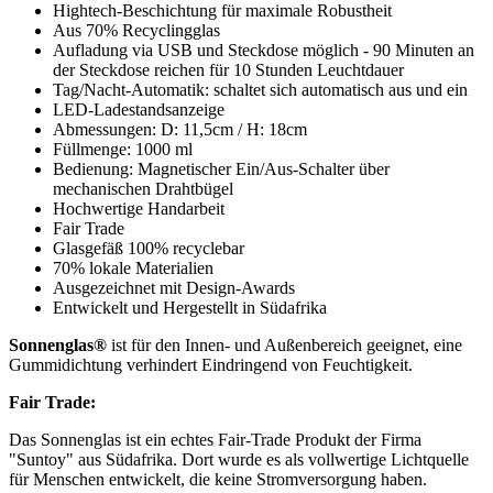
Hightech-Beschichtung für maximale Robustheit
Aus 70% Recyclingglas
Aufladung via USB und Steckdose möglich - 90 Minuten an
der Steckdose reichen für 10 Stunden Leuchtdauer
Tag/Nacht-Automatik: schaltet sich automatisch aus und ein
LED-Ladestandsanzeige
Abmessungen: D: 11,5cm / H: 18cm
Füllmenge: 1000 ml
Bedienung: Magnetischer Ein/Aus-Schalter über
mechanischen Drahtbügel
Hochwertige Handarbeit
Fair Trade
Glasgefäß 100% recyclebar
70% lokale Materialien
Ausgezeichnet mit Design-Awards
Entwickelt und Hergestellt in Südafrika
Sonnenglas®
ist für den Innen- und Außenbereich geeignet, eine
Gummidichtung verhindert Eindringend von Feuchtigkeit.
Fair Trade:
Das Sonnenglas ist ein echtes Fair-Trade Produkt der Firma
"Suntoy" aus Südafrika. Dort wurde es als vollwertige Lichtquelle
für Menschen entwickelt, die keine Stromversorgung haben.