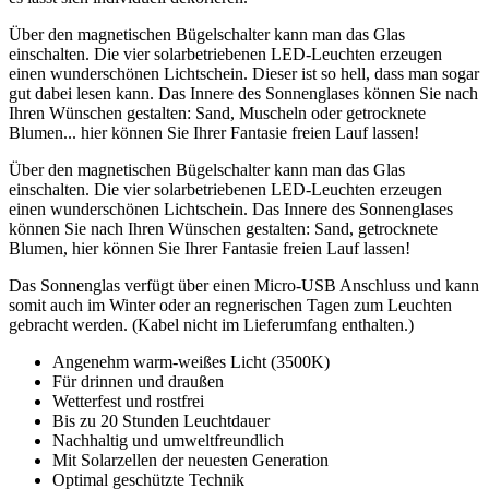
Über den magnetischen Bügelschalter kann man das Glas
einschalten. Die vier solarbetriebenen LED-Leuchten erzeugen
einen wunderschönen Lichtschein. Dieser ist so hell, dass man sogar
gut dabei lesen kann. Das Innere des Sonnenglases können Sie nach
Ihren Wünschen gestalten: Sand, Muscheln oder getrocknete
Blumen... hier können Sie Ihrer Fantasie freien Lauf lassen!
Über den magnetischen Bügelschalter kann man das Glas
einschalten. Die vier solarbetriebenen LED-Leuchten erzeugen
einen wunderschönen Lichtschein. Das Innere des Sonnenglases
können Sie nach Ihren Wünschen gestalten: Sand, getrocknete
Blumen, hier können Sie Ihrer Fantasie freien Lauf lassen!
Das Sonnenglas verfügt über einen Micro-USB Anschluss und kann
somit auch im Winter oder an regnerischen Tagen zum Leuchten
gebracht werden. (Kabel nicht im Lieferumfang enthalten.)
Angenehm warm-weißes Licht (3500K)
Für drinnen und draußen
Wetterfest und rostfrei
Bis zu 20 Stunden Leuchtdauer
Nachhaltig und umweltfreundlich
Mit Solarzellen der neuesten Generation
Optimal geschützte Technik