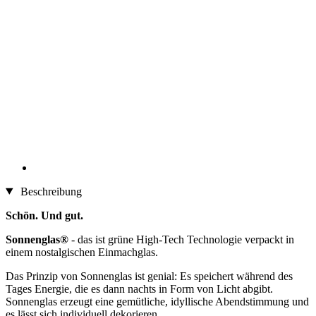
Beschreibung
Schön. Und gut.
Sonnenglas®
- das ist grüne High-Tech Technologie verpackt in
einem nostalgischen Einmachglas.
Das Prinzip von Sonnenglas ist genial: Es speichert während des
Tages Energie, die es dann nachts in Form von Licht abgibt.
Sonnenglas erzeugt eine gemütliche, idyllische Abendstimmung und
es lässt sich individuell dekorieren.