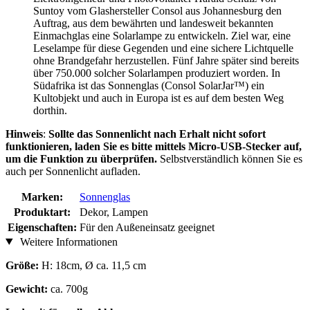
Suntoy vom Glashersteller Consol aus Johannesburg den
Auftrag, aus dem bewährten und landesweit bekannten
Einmachglas eine Solarlampe zu entwickeln. Ziel war, eine
Leselampe für diese Gegenden und eine sichere Lichtquelle
ohne Brandgefahr herzustellen. Fünf Jahre später sind bereits
über 750.000 solcher Solarlampen produziert worden. In
Südafrika ist das Sonnenglas (Consol SolarJar™) ein
Kultobjekt und auch in Europa ist es auf dem besten Weg
dorthin.
Hinweis
:
Sollte das Sonnenlicht nach Erhalt nicht sofort
funktionieren, laden Sie es bitte mittels Micro-USB-Stecker auf,
um die Funktion zu überprüfen.
Selbstverständlich können Sie es
auch per Sonnenlicht aufladen.
Marken:
Sonnenglas
Produktart:
Dekor, Lampen
Eigenschaften:
Für den Außeneinsatz geeignet
Weitere Informationen
Größe:
H: 18cm, Ø ca. 11,5 cm
Gewicht:
ca. 700g