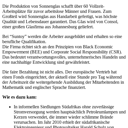
Die Produktion von Sonnenglas schafft über 60 Vollzeit-
Arbeitsplätze für zuvor arbeitslose Männer und Frauen. Zum
Großteil wird Sonnenglas aus Handarbeit gefertigt, was höchste
Qualität und Lebensdauer garantiert. Das Glas wird von Consol,
einer großen Glasfirma aus Johannesburg geliefert.
Bei “Suntoy” werden die Arbeiter ausgebildet und erhalten so eine
berufliche Qualifikation.
Die Firma richtet sich an den Prinzipien von Black Economic
Empowerment (BEE) und Corporate Social Responsibility (CSR).
Das bedeutet verantwortungsvolles, unternehmerisches Handeln und
eine nachhaltige Entwicklung sind gewährleistet.
Die faire Bezahlung ist nicht alles. Der europäische Vertrieb hat
einen Fonds eingerichtet, der aktuell eine Stunde pro Tag während
der Arbeitszeit die weitergehende Ausbildung der Mitarbeitenden in
Mathematik und englischer Sprache finanziert.
Wie es dazu kam:
In informellen Siedlungen Südafrikas ohne zuverlässige
Stromversorgung werden hauptsächlich Petroleumlampen und
Kerzen verwendet, die immer wieder schlimme Brände
verursachen. Im Jahr 2010 erhielt der südafrikanische
Elektroingenieur und Photovoltaiker Harald Schulz von