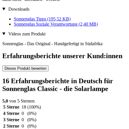
Downloads
Sonnenglas Tipps
(195,52 KB)
Sonnenglas Soziale Verantwortung
(2,40 MB)
Videos zum Produkt
Sonnenglas - Das Original - Handgefertigt in Südafrika
Erfahrungsberichte unserer Kund:innen
Dieses Produkt bewerten
16 Erfahrungsberichte in Deutsch für
Sonnenglas Classic - die Solarlampe
5,0
von 5 Sternen
5 Sterne
18
(100%)
4 Sterne
0
(0%)
3 Sterne
0
(0%)
2 Sterne
0
(0%)