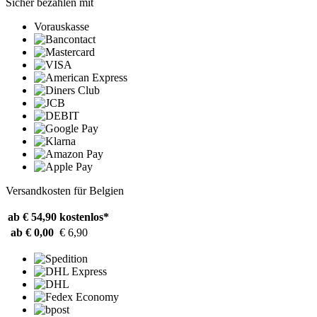
Sicher bezahlen mit
Vorauskasse
Versandkosten für Belgien
ab € 54,90
kostenlos*
ab € 0,00
€ 6,90