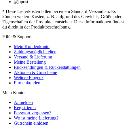
* Diese Lieferkosten fallen bei einem Standard-Versand an. Es
können weitere Kosten, z. B. aufgrund des Gewichts, Größe oder
Eigenschaften der Produkte, entstehen. Diese Informationen findest
du direkt in der Produktbeschreibung.
Hilfe & Support
Mein Kundenkonto
Zahlungsmöglichkeiten
Versand & Lieferung
Meine Bestellung
Rücksendungen & Rückerstattungen
Aktionen & Gutscheine
Weitere Fragen?
Firmenkunden
Mein Konto
Anmelden
Registrieren
Passwort vergessen?
Wo ist meine Lieferung?
Gutschein einlösen