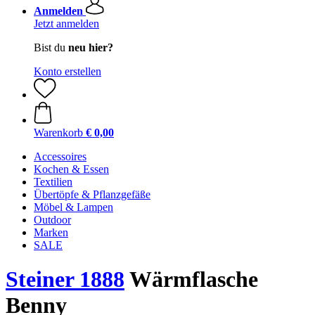
Anmelden
Jetzt anmelden
Bist du
neu hier?
Konto erstellen
Warenkorb
€ 0,00
Accessoires
Kochen & Essen
Textilien
Übertöpfe & Pflanzgefäße
Möbel & Lampen
Outdoor
Marken
SALE
Steiner 1888
Wärmflasche
Benny