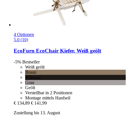
4 Optionen
5.0 (10)
EcoFurn
EcoChair Kiefer, Weiß geölt
-5%
Bestseller
Weiß geölt
Braun
Schwarz
Grau
Geölt
Verstellbar in 2 Positionen
Montage mittels Hanfseil
€ 134,89
€ 141,99
Zustellung bis 13. August