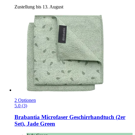
Zustellung bis 13. August
2 Optionen
5.0 (3)
Brabantia
Microfaser Geschirrhandtuch (2er
Set), Jade Green