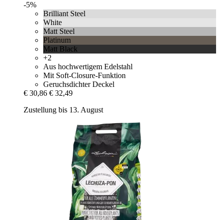
-5%
Brilliant Steel
White
Matt Steel
Platinum
Matt Black
+2
Aus hochwertigem Edelstahl
Mit Soft-Closure-Funktion
Geruchsdichter Deckel
€ 30,86
€ 32,49
Zustellung bis 13. August