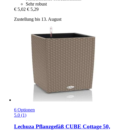
Sehr robust
€ 5,02
€ 5,29
Zustellung bis 13. August
6 Optionen
5.0 (1)
Lechuza
Pflanzgefäß CUBE Cottage 50,