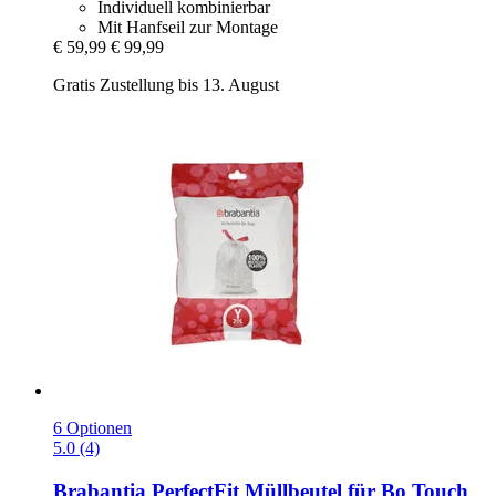
Individuell kombinierbar
Mit Hanfseil zur Montage
€ 59,99
€ 99,99
Gratis Zustellung bis 13. August
6 Optionen
5.0 (4)
Brabantia
PerfectFit Müllbeutel für Bo Touch