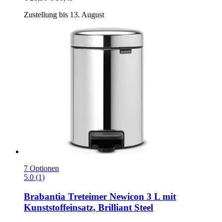
Zustellung bis 13. August
7 Optionen
5.0 (1)
Brabantia
Treteimer Newicon 3 L mit
Kunststoffeinsatz, Brilliant Steel