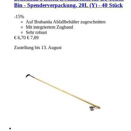
Bin -​ Spenderverpackung, 20L (Y) -​ 40 Stück
-15%
Auf Brabantia Abfallbehälter zugeschnitten
Mit integriertem Zugband
Sehr robust
€ 6,70
€ 7,89
Zustellung bis 13. August