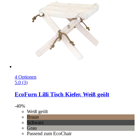
4 Optionen
5.0 (3)
EcoFurn
Lilli Tisch Kiefer, Weiß geölt
-40%
Weiß geölt
Braun
Schwarz
Grau
Passend zum EcoChair