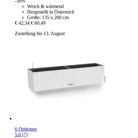
-30%
Weich & wärmend
Hergestellt in Österreich
Größe: 135 x 200 cm
€ 42,34
€ 60,49
Zustellung bis 13. August
6 Optionen
5.0 (7)