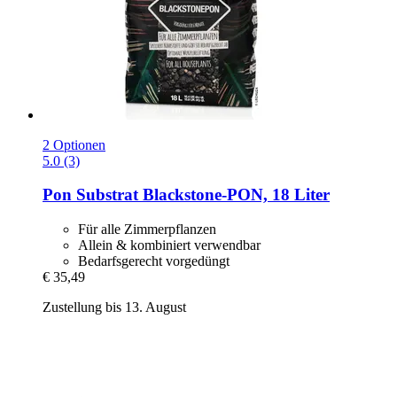
2 Optionen
5.0 (3)
Pon
Substrat Blackstone-​PON, 18 Liter
Für alle Zimmerpflanzen
Allein & kombiniert verwendbar
Bedarfsgerecht vorgedüngt
€ 35,49
Zustellung bis 13. August