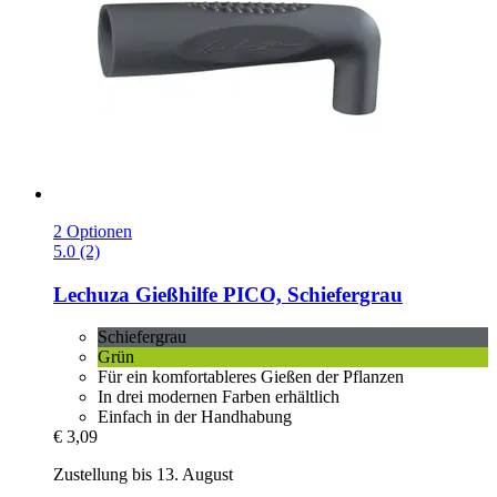
2 Optionen
5.0 (2)
Lechuza
Gießhilfe PICO, Schiefergrau
Schiefergrau
Grün
Für ein komfortableres Gießen der Pflanzen
In drei modernen Farben erhältlich
Einfach in der Handhabung
€ 3,09
Zustellung bis 13. August