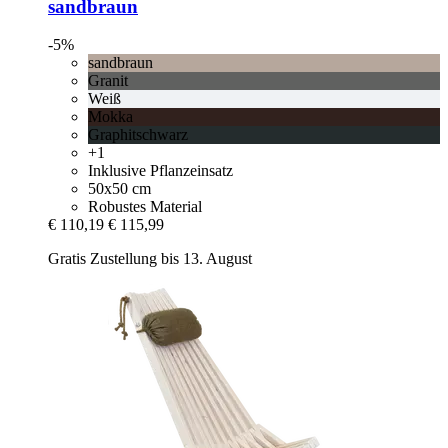
sandbraun
-5%
sandbraun
Granit
Weiß
Mokka
Graphitschwarz
+1
Inklusive Pflanzeinsatz
50x50 cm
Robustes Material
€ 110,19
€ 115,99
Gratis Zustellung bis 13. August