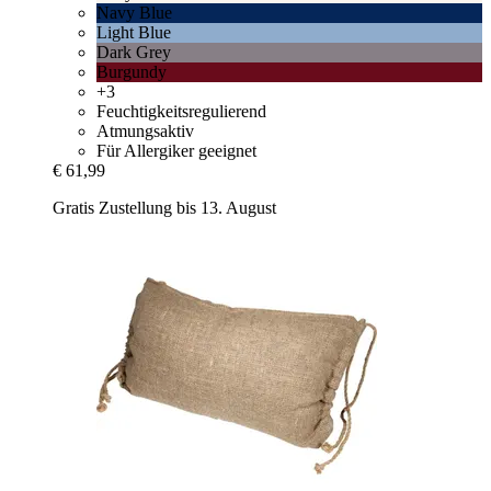
Navy Blue
Light Blue
Dark Grey
Burgundy
+3
Feuchtigkeitsregulierend
Atmungsaktiv
Für Allergiker geeignet
€ 61,99
Gratis Zustellung bis 13. August