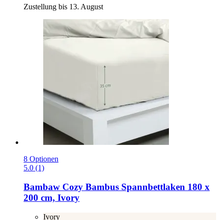
Zustellung bis 13. August
8 Optionen
5.0 (1)
Bambaw Cozy
Bambus Spannbettlaken 180 x
200 cm, Ivory
Ivory