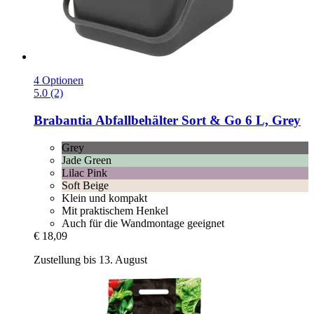
4 Optionen
5.0 (2)
Brabantia
Abfallbehälter Sort & Go 6 L, Grey
Grey
Jade Green
Lilac Pink
Soft Beige
Klein und kompakt
Mit praktischem Henkel
Auch für die Wandmontage geeignet
€ 18,09
Zustellung bis 13. August