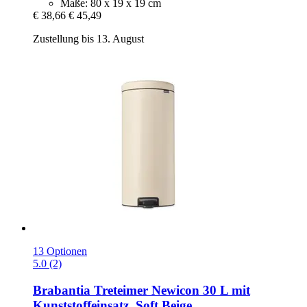
Maße: 80 x 19 x 19 cm
€ 38,66
€ 45,49
Zustellung bis 13. August
13 Optionen
5.0 (2)
Brabantia
Treteimer Newicon 30 L mit
Kunststoffeinsatz, Soft Beige