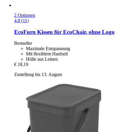
2 Optionen
4.8 (11)
EcoFurn
Kissen für EcoChair, ohne Logo
Bestseller
Maximale Entspannung
Mit flexiblem Hanfseil
Hülle aus Leinen
€ 18,19
Zustellung bis 13. August