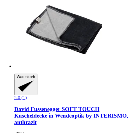
Warenkorb
5.0 (1)
David Fussenegger
SOFT TOUCH
Kuscheldecke in Wendeoptik by INTERISMO,
anthrazit