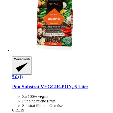
Warenkorb
5.0 (1)
Pon
Substrat VEGGIE-​PON, 6 Liter
Zu 100% vegan
Für eine reiche Ernte
Substrat für dein Gemüse
€ 15,19