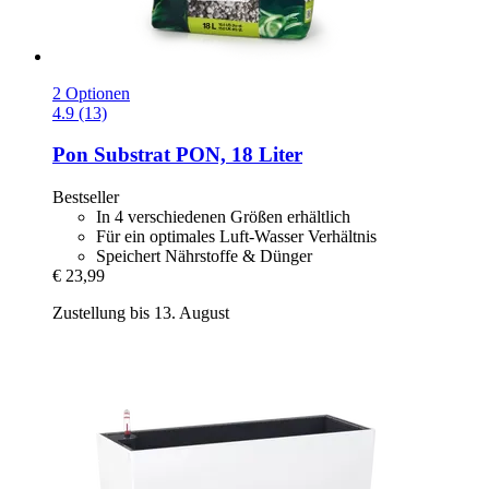
2 Optionen
4.9 (13)
Pon
Substrat PON, 18 Liter
Bestseller
In 4 verschiedenen Größen erhältlich
Für ein optimales Luft-Wasser Verhältnis
Speichert Nährstoffe & Dünger
€ 23,99
Zustellung bis 13. August