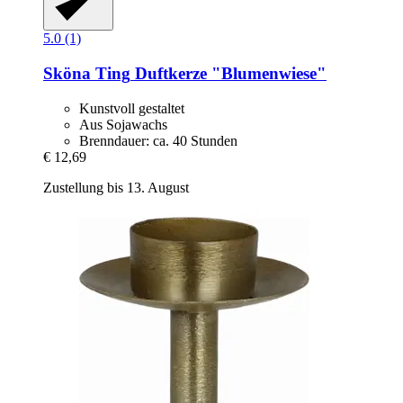
5.0 (1)
Sköna Ting
Duftkerze "Blumenwiese"
Kunstvoll gestaltet
Aus Sojawachs
Brenndauer: ca. 40 Stunden
€ 12,69
Zustellung bis 13. August