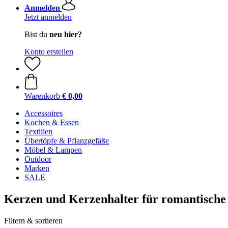
Anmelden
Jetzt anmelden
Bist du
neu hier?
Konto erstellen
Warenkorb
€ 0,00
Accessoires
Kochen & Essen
Textilien
Übertöpfe & Pflanzgefäße
Möbel & Lampen
Outdoor
Marken
SALE
Kerzen und Kerzenhalter für romantisch
Filtern & sortieren