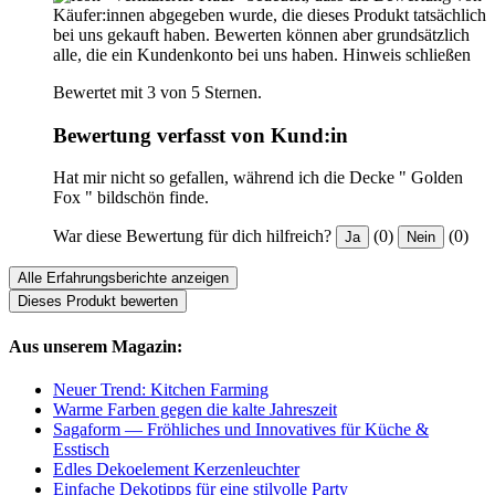
Käufer:innen abgegeben wurde, die dieses Produkt tatsächlich
bei uns gekauft haben. Bewerten können aber grundsätzlich
alle, die ein Kundenkonto bei uns haben.
Hinweis schließen
Bewertet mit 3 von 5 Sternen.
Bewertung verfasst von Kund:in
Hat mir nicht so gefallen, während ich die Decke " Golden
Fox " bildschön finde.
War diese Bewertung für dich hilfreich?
(0)
(0)
Ja
Nein
Alle Erfahrungsberichte anzeigen
Dieses Produkt bewerten
Aus unserem Magazin:
Neuer Trend: Kitchen Farming
Warme Farben gegen die kalte Jahreszeit
Sagaform — Fröhliches und Innovatives für Küche &
Esstisch
Edles Dekoelement Kerzenleuchter
Einfache Dekotipps für eine stilvolle Party