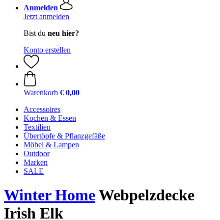
Anmelden
Jetzt anmelden
Bist du
neu hier?
Konto erstellen
Warenkorb
€ 0,00
Accessoires
Kochen & Essen
Textilien
Übertöpfe & Pflanzgefäße
Möbel & Lampen
Outdoor
Marken
SALE
Winter Home
Webpelzdecke
Irish Elk