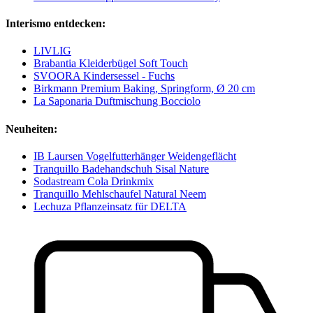
Interismo entdecken:
LIVLIG
Brabantia Kleiderbügel Soft Touch
SVOORA Kindersessel - Fuchs
Birkmann Premium Baking, Springform, Ø 20 cm
La Saponaria Duftmischung Bocciolo
Neuheiten:
IB Laursen Vogelfutterhänger Weidengeflächt
Tranquillo Badehandschuh Sisal Nature
Sodastream Cola Drinkmix
Tranquillo Mehlschaufel Natural Neem
Lechuza Pflanzeinsatz für DELTA