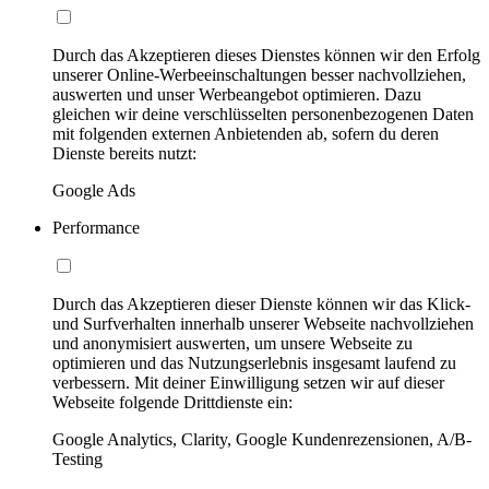
Durch das Akzeptieren dieses Dienstes können wir den Erfolg
unserer Online-Werbeeinschaltungen besser nachvollziehen,
auswerten und unser Werbeangebot optimieren. Dazu
gleichen wir deine verschlüsselten personenbezogenen Daten
mit folgenden externen Anbietenden ab, sofern du deren
Dienste bereits nutzt:
Google Ads
Performance
Durch das Akzeptieren dieser Dienste können wir das Klick-
und Surfverhalten innerhalb unserer Webseite nachvollziehen
und anonymisiert auswerten, um unsere Webseite zu
optimieren und das Nutzungserlebnis insgesamt laufend zu
verbessern. Mit deiner Einwilligung setzen wir auf dieser
Webseite folgende Drittdienste ein:
Google Analytics, Clarity, Google Kundenrezensionen, A/B-
Testing