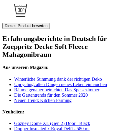
Dieses Produkt bewerten
Erfahrungsberichte in Deutsch für
Zoeppritz Decke Soft Fleece
Mahagonibraun
Aus unserem Magazin:
Winterliche Stimmung dank der richtigen Deko
Upcycling: alten Dingen neues Leben einhauchen
Räume genauer betrachtet: Das Speisezimmer
Die Gartentrends für den Sommer 2020
Neuer Trend: Kitchen Farming
Neuheiten:
Gozney Dome XL (Gen 2) Door - Black
Dopper Insulated x Royal Delft - 580 ml