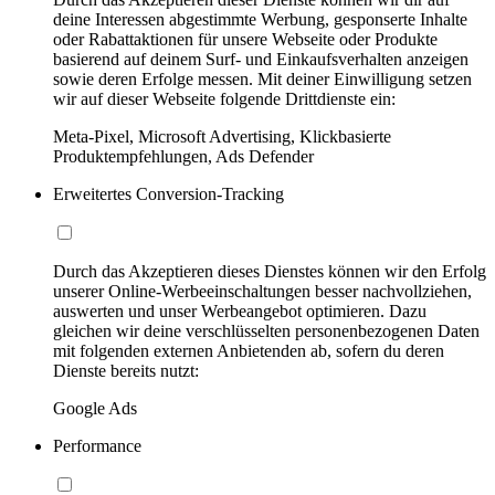
deine Interessen abgestimmte Werbung, gesponserte Inhalte
oder Rabattaktionen für unsere Webseite oder Produkte
basierend auf deinem Surf- und Einkaufsverhalten anzeigen
sowie deren Erfolge messen. Mit deiner Einwilligung setzen
wir auf dieser Webseite folgende Drittdienste ein:
Meta-Pixel, Microsoft Advertising, Klickbasierte
Produktempfehlungen, Ads Defender
Erweitertes Conversion-Tracking
Durch das Akzeptieren dieses Dienstes können wir den Erfolg
unserer Online-Werbeeinschaltungen besser nachvollziehen,
auswerten und unser Werbeangebot optimieren. Dazu
gleichen wir deine verschlüsselten personenbezogenen Daten
mit folgenden externen Anbietenden ab, sofern du deren
Dienste bereits nutzt:
Google Ads
Performance