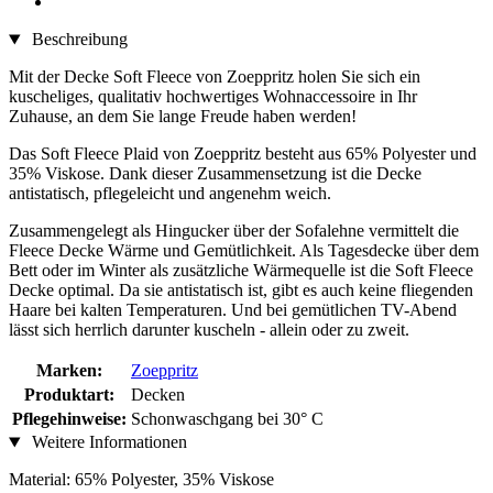
Beschreibung
Mit der Decke Soft Fleece von Zoeppritz holen Sie sich ein
kuscheliges, qualitativ hochwertiges Wohnaccessoire in Ihr
Zuhause, an dem Sie lange Freude haben werden!
Das Soft Fleece Plaid von Zoeppritz besteht aus 65% Polyester und
35% Viskose. Dank dieser Zusammensetzung ist die Decke
antistatisch, pflegeleicht und angenehm weich.
Zusammengelegt als Hingucker über der Sofalehne vermittelt die
Fleece Decke Wärme und Gemütlichkeit. Als Tagesdecke über dem
Bett oder im Winter als zusätzliche Wärmequelle ist die Soft Fleece
Decke optimal. Da sie antistatisch ist, gibt es auch keine fliegenden
Haare bei kalten Temperaturen. Und bei gemütlichen TV-Abend
lässt sich herrlich darunter kuscheln - allein oder zu zweit.
Marken:
Zoeppritz
Produktart:
Decken
Pflegehinweise:
Schonwaschgang bei 30° C
Weitere Informationen
Material: 65% Polyester, 35% Viskose