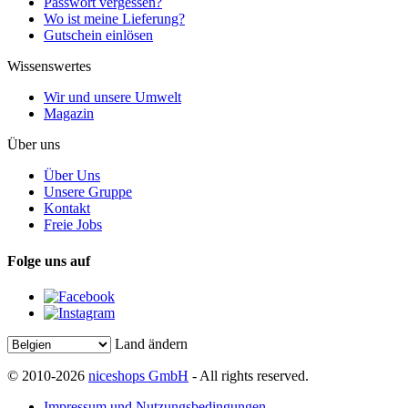
Passwort vergessen?
Wo ist meine Lieferung?
Gutschein einlösen
Wissenswertes
Wir und unsere Umwelt
Magazin
Über uns
Über Uns
Unsere Gruppe
Kontakt
Freie Jobs
Folge uns auf
Land ändern
© 2010-2026
niceshops GmbH
- All rights reserved.
Impressum und Nutzungsbedingungen