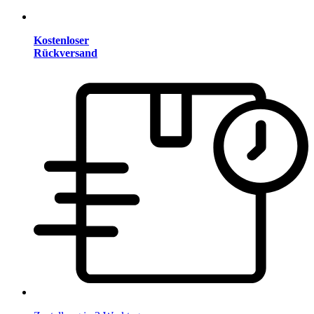
Kostenloser
Rückversand