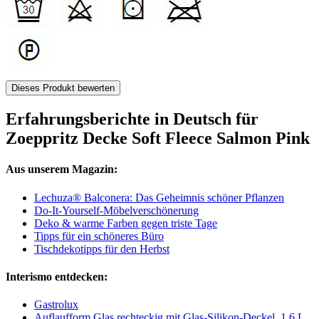
Dieses Produkt bewerten
Erfahrungsberichte in Deutsch für
Zoeppritz Decke Soft Fleece Salmon Pink
Aus unserem Magazin:
Lechuza® Balconera: Das Geheimnis schöner Pflanzen
Do-It-Yourself-Möbelverschönerung
Deko & warme Farben gegen triste Tage
Tipps für ein schöneres Büro
Tischdekotipps für den Herbst
Interismo entdecken:
Gastrolux
Auflaufform Glas rechteckig mit Glas-Silikon-Deckel, 1,6 L