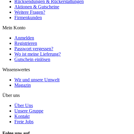
Rücksendungen & Rückerstattungen
Aktionen & Gutscheine
Weitere Fragen?
Firmenkunden
Mein Konto
Anmelden
Registrieren
Passwort vergessen?
Wo ist meine Lieferung?
Gutschein einlösen
Wissenswertes
Wir und unsere Umwelt
Magazin
Über uns
Über Uns
Unsere Gruppe
Kontakt
Freie Jobs
Folge uns auf