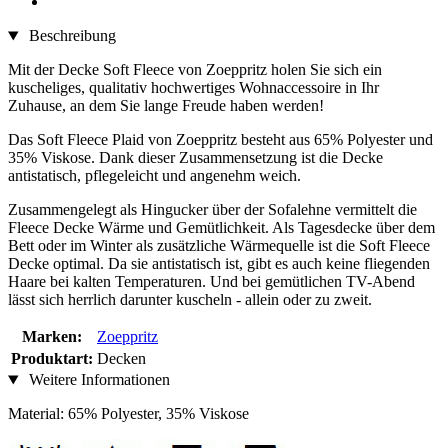
Beschreibung
Mit der Decke Soft Fleece von Zoeppritz holen Sie sich ein
kuscheliges, qualitativ hochwertiges Wohnaccessoire in Ihr
Zuhause, an dem Sie lange Freude haben werden!
Das Soft Fleece Plaid von Zoeppritz besteht aus 65% Polyester und
35% Viskose. Dank dieser Zusammensetzung ist die Decke
antistatisch, pflegeleicht und angenehm weich.
Zusammengelegt als Hingucker über der Sofalehne vermittelt die
Fleece Decke Wärme und Gemütlichkeit. Als Tagesdecke über dem
Bett oder im Winter als zusätzliche Wärmequelle ist die Soft Fleece
Decke optimal. Da sie antistatisch ist, gibt es auch keine fliegenden
Haare bei kalten Temperaturen. Und bei gemütlichen TV-Abend
lässt sich herrlich darunter kuscheln - allein oder zu zweit.
Marken:
Zoeppritz
Produktart:
Decken
Weitere Informationen
Material: 65% Polyester, 35% Viskose