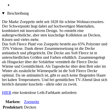
Beschreibung
Die Marke Zoeppritz steht seit 1828 für schöne Wohnaccessoires.
Der Schwerpunkt liegt dabei auf hochwertigen Materialien,
kombiniert mit innovativem Design. So entsteht eine
außergewöhnliche, aber stets kuschelige Kollektion an Decken,
Kissen und vieles mehr.
Das Soft Fleece Plaid von Zoeppritz besteht aus 65% Polyester und
35% Viskose. Dank dieser Zusammensetzung ist die Decke
antistatisch und pflegeleicht. Die Decke aus Soft Fleece ist in
unterschiedlichen Größen und Farben erhältlich. Zusammengelegt
als Hingucker über der Sofalehne vermittelt die Fleece Decke
Wärme und Gemütlichkeit. Als Tagesdecke über dem Bett oder im
Winter als zusätzliche Wärmequelle ist die Soft Fleece Decke
optimal. Da sie antistatisch ist, gibt es auch keine fliegenden Haare
bei kalten Temperaturen. Und bei gemütlichen TV-Abend lässt sich
herrlich darunter kuscheln - allein oder zu zweit.
HIER
eine kostenlose Leih-Farbkarte anfordern
Marken:
Zoeppritz
Produktart:
Decken