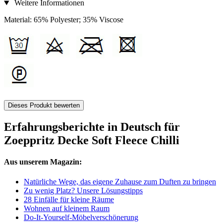
Weitere Informationen
Material: 65% Polyester; 35% Viscose
Dieses Produkt bewerten
Erfahrungsberichte in Deutsch für
Zoeppritz Decke Soft Fleece Chilli
Aus unserem Magazin:
Natürliche Wege, das eigene Zuhause zum Duften zu bringen
Zu wenig Platz? Unsere Lösungstipps
28 Einfälle für kleine Räume
Wohnen auf kleinem Raum
Do-It-Yourself-Möbelverschönerung