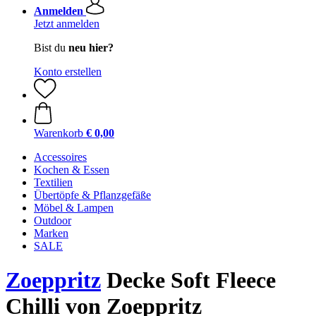
Anmelden
Jetzt anmelden
Bist du
neu hier?
Konto erstellen
Warenkorb
€ 0,00
Accessoires
Kochen & Essen
Textilien
Übertöpfe & Pflanzgefäße
Möbel & Lampen
Outdoor
Marken
SALE
Zoeppritz
Decke Soft Fleece
Chilli von Zoeppritz