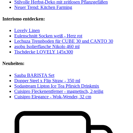
Stilvolle Herbst-Deko mit zeitlosen Pflanzgefäßen
Neuer Trend: Kitchen Farming
Interismo entdecken:
Lovely Linen
Eulenschnitt Socken weiß - Herz rot
Lechuza Trennboden für CUBE 30 und CANTO 30
asobu Isolierflasche Nikolo 460 ml
Tischdecke LOVELY 145x300
Neuheiten:
Sauba BARISTA Set
Dopper Steel x Flip Straw - 350 ml
Sodastream Lipton Ice Tea Pfirsich Drinkmix
Cuisipro Fleckenentferner - magnetisch, 2-teilig
Cuisipro Elegance - Wok-Wender, 32 cm