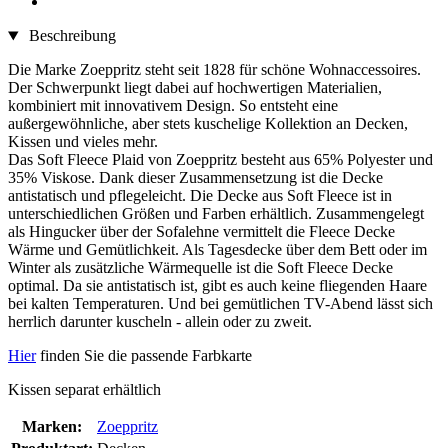
Beschreibung
Die Marke Zoeppritz steht seit 1828 für schöne Wohnaccessoires.
Der Schwerpunkt liegt dabei auf hochwertigen Materialien,
kombiniert mit innovativem Design. So entsteht eine
außergewöhnliche, aber stets kuschelige Kollektion an Decken,
Kissen und vieles mehr.
Das Soft Fleece Plaid von Zoeppritz besteht aus 65% Polyester und
35% Viskose. Dank dieser Zusammensetzung ist die Decke
antistatisch und pflegeleicht. Die Decke aus Soft Fleece ist in
unterschiedlichen Größen und Farben erhältlich. Zusammengelegt
als Hingucker über der Sofalehne vermittelt die Fleece Decke
Wärme und Gemütlichkeit. Als Tagesdecke über dem Bett oder im
Winter als zusätzliche Wärmequelle ist die Soft Fleece Decke
optimal. Da sie antistatisch ist, gibt es auch keine fliegenden Haare
bei kalten Temperaturen. Und bei gemütlichen TV-Abend lässt sich
herrlich darunter kuscheln - allein oder zu zweit.
Hier
finden Sie die passende Farbkarte
Kissen separat erhältlich
Marken:
Zoeppritz