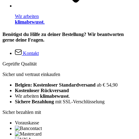
Wir arbeiten
klimabewusst
.
Benötigst du Hilfe zu deiner Bestellung? Wir beantworten
gerne deine Fragen.
Kontakt
Geprüfte Qualität
Sicher und vertraut einkaufen
Belgien: Kostenloser Standardversand
ab € 54,90
Kostenloser Rückversand
Wir arbeiten
klimabewusst
.
Sichere Bezahlung
mit SSL-Verschlüsselung
Sicher bezahlen mit
Vorauskasse