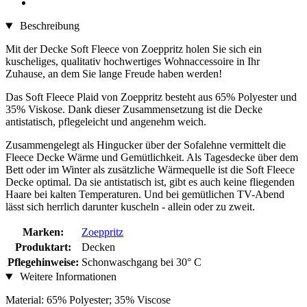
Beschreibung
Mit der Decke Soft Fleece von Zoeppritz holen Sie sich ein
kuscheliges, qualitativ hochwertiges Wohnaccessoire in Ihr
Zuhause, an dem Sie lange Freude haben werden!
Das Soft Fleece Plaid von Zoeppritz besteht aus 65% Polyester und
35% Viskose. Dank dieser Zusammensetzung ist die Decke
antistatisch, pflegeleicht und angenehm weich.
Zusammengelegt als Hingucker über der Sofalehne vermittelt die
Fleece Decke Wärme und Gemütlichkeit. Als Tagesdecke über dem
Bett oder im Winter als zusätzliche Wärmequelle ist die Soft Fleece
Decke optimal. Da sie antistatisch ist, gibt es auch keine fliegenden
Haare bei kalten Temperaturen. Und bei gemütlichen TV-Abend
lässt sich herrlich darunter kuscheln - allein oder zu zweit.
Marken:
Zoeppritz
Produktart:
Decken
Pflegehinweise:
Schonwaschgang bei 30° C
Weitere Informationen
Material: 65% Polyester; 35% Viscose