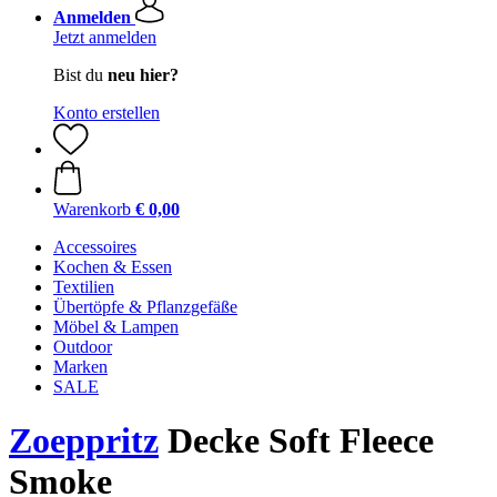
Anmelden
Jetzt anmelden
Bist du
neu hier?
Konto erstellen
Warenkorb
€ 0,00
Accessoires
Kochen & Essen
Textilien
Übertöpfe & Pflanzgefäße
Möbel & Lampen
Outdoor
Marken
SALE
Zoeppritz
Decke Soft Fleece
Smoke