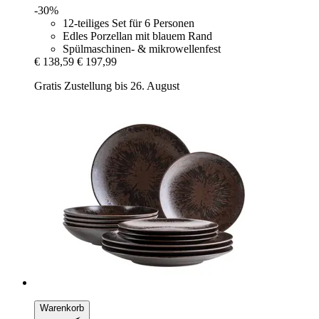
-30%
12-teiliges Set für 6 Personen
Edles Porzellan mit blauem Rand
Spülmaschinen- & mikrowellenfest
€ 138,59
€ 197,99
Gratis Zustellung bis 26. August
Warenkorb