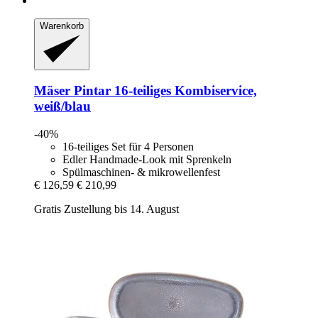
Warenkorb
Mäser
Pintar 16-​teiliges Kombiservice,
weiß/blau
-40%
16-teiliges Set für 4 Personen
Edler Handmade-Look mit Sprenkeln
Spülmaschinen- & mikrowellenfest
€ 126,59
€ 210,99
Gratis Zustellung bis 14. August