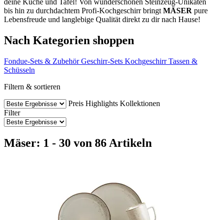
deine Küche und Tafel! Von wunderschönen Steinzeug-Unikaten
bis hin zu durchdachtem Profi-Kochgeschirr bringt
MÄSER
pure
Lebensfreude und langlebige Qualität direkt zu dir nach Hause!
Nach Kategorien shoppen
Fondue-Sets & Zubehör
Geschirr-Sets
Kochgeschirr
Tassen &
Schüsseln
Filtern & sortieren
Preis
Highlights
Kollektionen
Filter
Mäser: 1 - 30 von 86 Artikeln