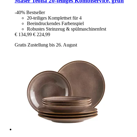
Mäser
Teona 20-​teiliges Kombiservice, grün
-40%
Bestseller
20-teiliges Komplettset für 4
Beeindruckendes Farbenspiel
Robustes Steinzeug & spülmaschinenfest
€ 134,99
€ 224,99
Gratis Zustellung bis 26. August