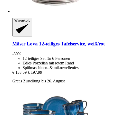
Warenkorb
Mäser
Lova 12-​teiliges Tafelservice, weiß/rot
-30%
12-teiliges Set für 6 Personen
Edles Porzellan mit rotem Rand
Spülmaschinen- & mikrowellenfest
€ 138,59
€ 197,99
Gratis Zustellung bis 26. August