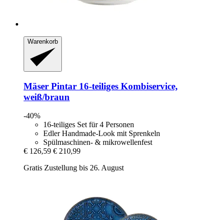
Warenkorb
Mäser
Pintar 16-​teiliges Kombiservice,
weiß/braun
-40%
16-teiliges Set für 4 Personen
Edler Handmade-Look mit Sprenkeln
Spülmaschinen- & mikrowellenfest
€ 126,59
€ 210,99
Gratis Zustellung bis 26. August