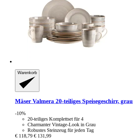
Warenkorb
Mäser
Valmera 20-​teiliges Speisegeschirr, grau
-10%
20-teiliges Komplettset für 4
Charmanter Vintage-Look in Grau
Robustes Steinzeug für jeden Tag
€ 118,79
€ 131,99