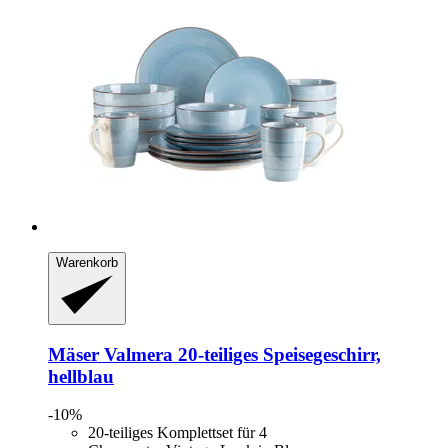
Warenkorb
Mäser
Valmera 20-​teiliges Speisegeschirr,
hellblau
-10%
20-teiliges Komplettset für 4