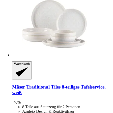
Warenkorb
Mäser
Traditional Tiles 8-​teiliges Tafelservice,
weiß
-40%
8 Teile aus Steinzeug für 2 Personen
Azulejo-Design & Reaktivglasur