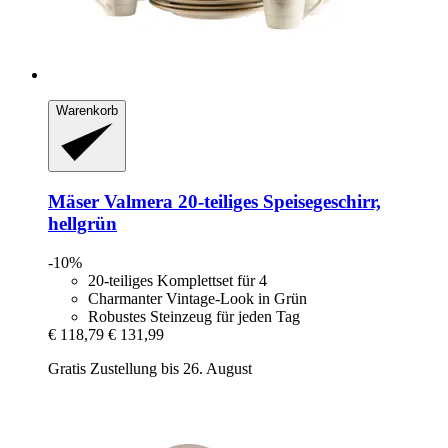
Warenkorb
Mäser
Valmera 20-​teiliges Speisegeschirr,
hellgrün
-10%
20-teiliges Komplettset für 4
Charmanter Vintage-Look in Grün
Robustes Steinzeug für jeden Tag
€ 118,79
€ 131,99
Gratis Zustellung bis 26. August